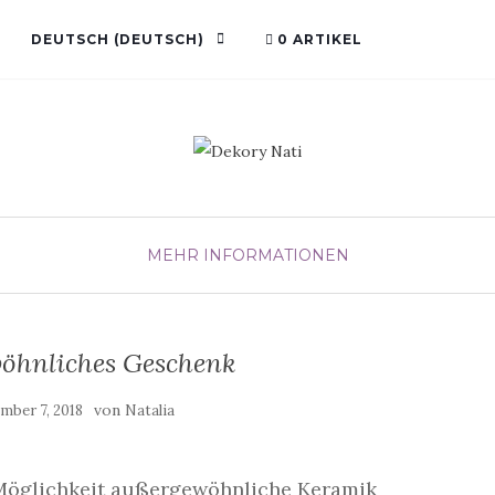
DEUTSCH
(
DEUTSCH
)
0 ARTIKEL
MEHR INFORMATIONEN
öhnliches Geschenk
von
mber 7, 2018
Natalia
e Möglichkeit außergewöhnliche Keramik