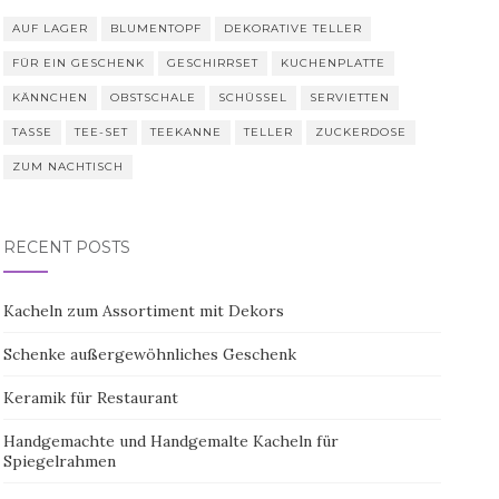
AUF LAGER
BLUMENTOPF
DEKORATIVE TELLER
FÜR EIN GESCHENK
GESCHIRRSET
KUCHENPLATTE
KÄNNCHEN
OBSTSCHALE
SCHÜSSEL
SERVIETTEN
TASSE
TEE-SET
TEEKANNE
TELLER
ZUCKERDOSE
ZUM NACHTISCH
RECENT POSTS
Kacheln zum Assortiment mit Dekors
Schenke außergewöhnliches Geschenk
Keramik für Restaurant
Handgemachte und Handgemalte Kacheln für
Spiegelrahmen