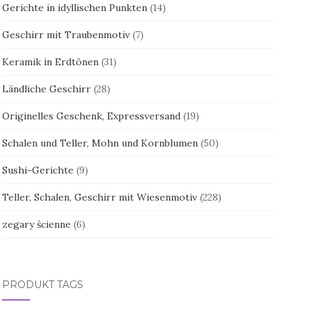
Gerichte in idyllischen Punkten
(14)
Geschirr mit Traubenmotiv
(7)
Keramik in Erdtönen
(31)
Ländliche Geschirr
(28)
Originelles Geschenk, Expressversand
(19)
Schalen und Teller, Mohn und Kornblumen
(50)
Sushi-Gerichte
(9)
Teller, Schalen, Geschirr mit Wiesenmotiv
(228)
zegary ścienne
(6)
PRODUKT TAGS