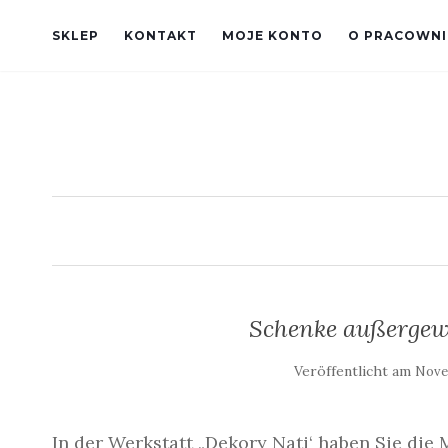
SKLEP
KONTAKT
MOJE KONTO
O PRACOWNI
Schenke außergew
Veröffentlicht am
Nove
In der Werkstatt „Dekory Nati‘ haben Sie di