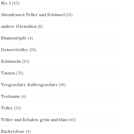
No. 1
(45)
Abendessen Teller und Schüssel
(15)
andere Utensilien
(8)
Blumentöpfe
(4)
Dessertteller
(39)
Schüsseln
(30)
Tassen
(76)
Teegeschirr, Kaffeegeschirr
(18)
Teekanne
(4)
Teller
(35)
Teller und Schalen, grün und blau
(40)
Zuckerdose
(4)