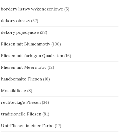
bordery listwy wykończeniowe
(5)
dekory obrazy
(57)
dekory pojedyncze
(28)
Fliesen mit Blumenmotiv
(108)
Fliesen mit farbigen Quadraten
(16)
Fliesen mit Meermotiv
(12)
handbemalte Fliesen
(18)
Mosaikfliese
(8)
rechteckige Fliesen
(34)
traditionelle Fliesen
(81)
Uni-Fliesen in einer Farbe
(17)