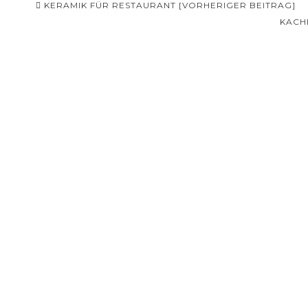
Beitragsnavigation
KERAMIK FÜR RESTAURANT [VORHERIGER BEITRAG]
KACH