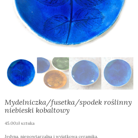
Mydelniczka/fusetka/spodek roślinny
niebieski kobaltowy
45.00
zł
sztuka
Jedyna, niepowtarzalna i wyjątkowa ceramika.