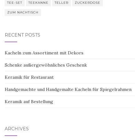
TEE-SET
TEEKANNE
TELLER
ZUCKERDOSE
ZUM NACHTISCH
RECENT POSTS
Kacheln zum Assortiment mit Dekors
Schenke außergewöhnliches Geschenk
Keramik für Restaurant
Handgemachte und Handgemalte Kacheln für Spiegelrahmen
Keramik auf Bestellung
ARCHIVES