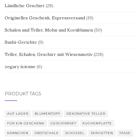
Ländliche Geschirr
(28)
Originelles Geschenk, Expressversand
(19)
Schalen und Teller, Mohn und Kornblumen
(50)
Sushi-Gerichte
(9)
Teller, Schalen, Geschirr mit Wiesenmotiv
(228)
zegary ścienne
(6)
PRODUKT TAGS
AUF LAGER
BLUMENTOPF
DEKORATIVE TELLER
FÜR EIN GESCHENK
GESCHIRRSET
KUCHENPLATTE
KÄNNCHEN
OBSTSCHALE
SCHÜSSEL
SERVIETTEN
TASSE