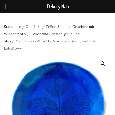
Dekory Nati
Startseite
/
Geschirr
/
Teller, Schalen, Geschirr mit
Wiesenmotiv
/
Teller und Schalen, grün und
blau
/ Mydelniczka/fusetka/spodek roślinny niebieski
kobaltowy