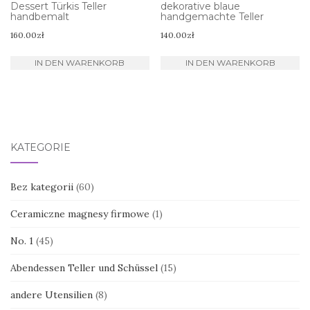
Dessert Türkis Teller
dekorative blaue
handbemalt
handgemachte Teller
160.00
zł
140.00
zł
IN DEN WARENKORB
IN DEN WARENKORB
KATEGORIE
Bez kategorii
(60)
Ceramiczne magnesy firmowe
(1)
No. 1
(45)
Abendessen Teller und Schüssel
(15)
andere Utensilien
(8)