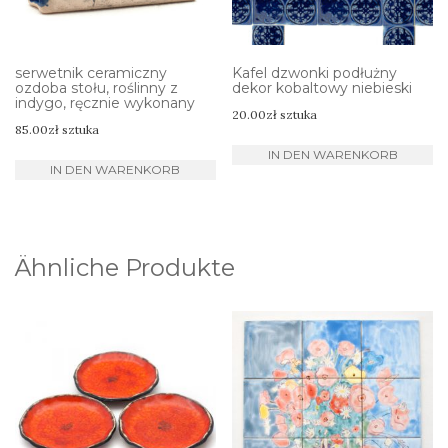
serwetnik ceramiczny
Kafel dzwonki podłużny
ozdoba stołu, roślinny z
dekor kobaltowy niebieski
indygo, ręcznie wykonany
20.00
zł
sztuka
85.00
zł
sztuka
IN DEN WARENKORB
IN DEN WARENKORB
Ähnliche Produkte