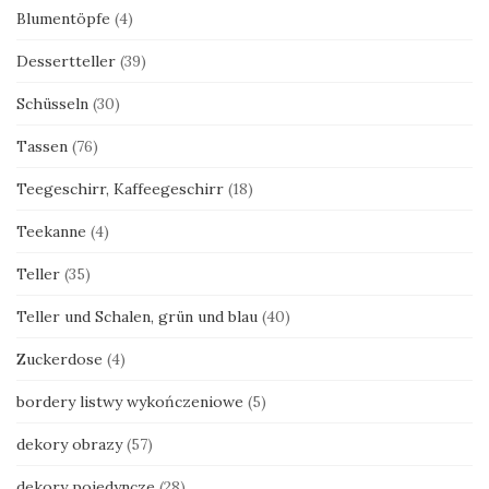
Blumentöpfe
(4)
Dessertteller
(39)
Schüsseln
(30)
Tassen
(76)
Teegeschirr, Kaffeegeschirr
(18)
Teekanne
(4)
Teller
(35)
Teller und Schalen, grün und blau
(40)
Zuckerdose
(4)
bordery listwy wykończeniowe
(5)
dekory obrazy
(57)
dekory pojedyncze
(28)