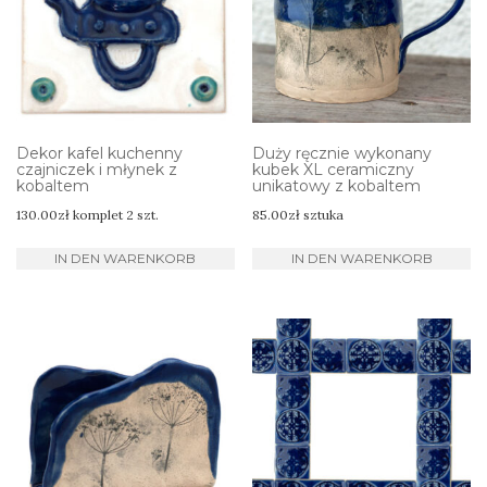
Dekor kafel kuchenny
Duży ręcznie wykonany
czajniczek i młynek z
kubek XL ceramiczny
kobaltem
unikatowy z kobaltem
130.00
zł
komplet 2 szt.
85.00
zł
sztuka
IN DEN WARENKORB
IN DEN WARENKORB