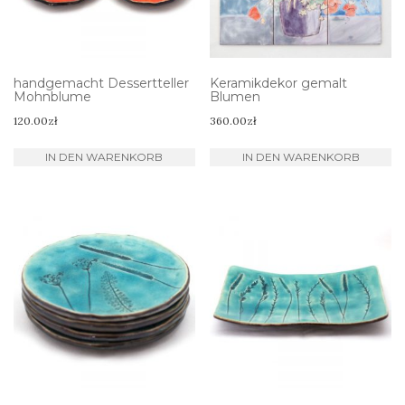
handgemacht Dessertteller
Keramikdekor gemalt
Mohnblume
Blumen
120.00
zł
360.00
zł
IN DEN WARENKORB
IN DEN WARENKORB