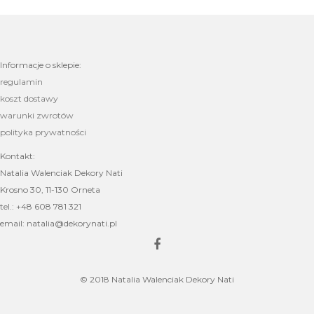
Informacje o sklepie:
regulamin
koszt dostawy
warunki zwrotów
polityka prywatności
Kontakt:
Natalia Walenciak Dekory Nati
Krosno 30, 11-130 Orneta
tel.: +48 608 781 321
email: natalia@dekorynati.pl
© 2018 Natalia Walenciak Dekory Nati