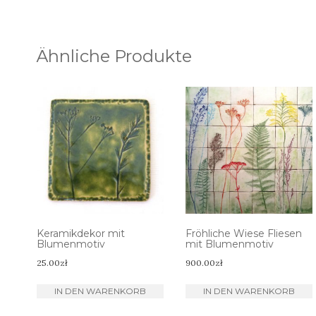
Ähnliche Produkte
Keramikdekor mit
Fröhliche Wiese Fliesen
Blumenmotiv
mit Blumenmotiv
25.00
zł
900.00
zł
IN DEN WARENKORB
IN DEN WARENKORB