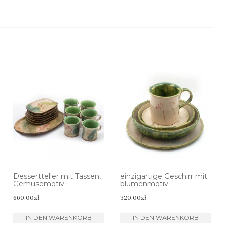
Dessertteller mit Tassen,
einzigartige Geschirr mit
Gemüsemotiv
blumenmotiv
660.00
zł
320.00
zł
IN DEN WARENKORB
IN DEN WARENKORB