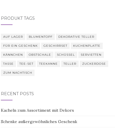
PRODUKT TAGS
AUF LAGER
BLUMENTOPF
DEKORATIVE TELLER
FÜR EIN GESCHENK
GESCHIRRSET
KUCHENPLATTE
KÄNNCHEN
OBSTSCHALE
SCHÜSSEL
SERVIETTEN
TASSE
TEE-SET
TEEKANNE
TELLER
ZUCKERDOSE
ZUM NACHTISCH
RECENT POSTS
Kacheln zum Assortiment mit Dekors
Schenke außergewöhnliches Geschenk