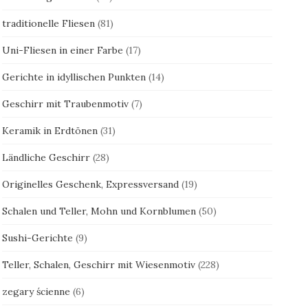
traditionelle Fliesen
(81)
Uni-Fliesen in einer Farbe
(17)
Gerichte in idyllischen Punkten
(14)
Geschirr mit Traubenmotiv
(7)
Keramik in Erdtönen
(31)
Ländliche Geschirr
(28)
Originelles Geschenk, Expressversand
(19)
Schalen und Teller, Mohn und Kornblumen
(50)
Sushi-Gerichte
(9)
Teller, Schalen, Geschirr mit Wiesenmotiv
(228)
zegary ścienne
(6)