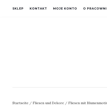
SKLEP
KONTAKT
MOJE KONTO
O PRACOWNI
Startseite
/
Fliesen und Dekore
/
Fliesen mit Blumenmoti