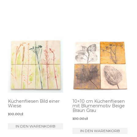
Küchenfliesen Bild einer
10×10 cm Küchenfliesen
Wiese
mit Blumenmotiv Beige
Braun Grau
100.00
zł
100.00
zł
IN DEN WARENKORB
IN DEN WARENKORB