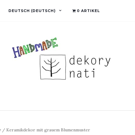
DEUTSCH
(
DEUTSCH
)
0 ARTIKEL
v
/ Keramikdekor mit grauem Blumenmuster