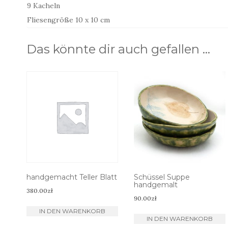
9 Kacheln
Fliesengröße 10 x 10 cm
Das könnte dir auch gefallen …
handgemacht Teller Blatt
Schüssel Suppe
handgemalt
380.00
zł
90.00
zł
IN DEN WARENKORB
IN DEN WARENKORB