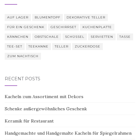
AUF LAGER
BLUMENTOPF
DEKORATIVE TELLER
FÜR EIN GESCHENK
GESCHIRRSET
KUCHENPLATTE
KÄNNCHEN
OBSTSCHALE
SCHÜSSEL
SERVIETTEN
TASSE
TEE-SET
TEEKANNE
TELLER
ZUCKERDOSE
ZUM NACHTISCH
RECENT POSTS
Kacheln zum Assortiment mit Dekors
Schenke außergewöhnliches Geschenk
Keramik für Restaurant
Handgemachte und Handgemalte Kacheln für Spiegelrahmen