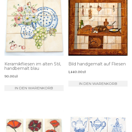
Keramikfliesen im alten Stil,
Bild handgemalt auf Fliesen
handbemalt blau
1,440.00
zł
90.00
zł
IN DEN WARENKORB
IN DEN WARENKORB