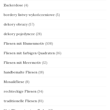
Zuckerdose
(4)
bordery listwy wykończeniowe
(5)
dekory obrazy
(57)
dekory pojedyncze
(28)
Fliesen mit Blumenmotiv
(108)
Fliesen mit farbigen Quadraten
(16)
Fliesen mit Meermotiv
(12)
handbemalte Fliesen
(18)
Mosaikfliese
(8)
rechteckige Fliesen
(34)
traditionelle Fliesen
(81)