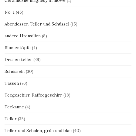
Ceramiczne magnesy firmowe
(1)
No. 1
(45)
Abendessen Teller und Schüssel
(15)
andere Utensilien
(8)
Blumentöpfe
(4)
Dessertteller
(39)
Schüsseln
(30)
Tassen
(76)
Teegeschirr, Kaffeegeschirr
(18)
Teekanne
(4)
Teller
(35)
Teller und Schalen, grün und blau
(40)