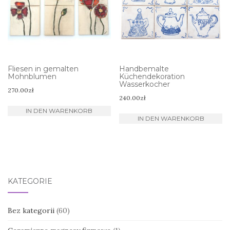
Fliesen in gemalten
Handbemalte
Mohnblumen
Küchendekoration
Wasserkocher
270.00
zł
240.00
zł
IN DEN WARENKORB
IN DEN WARENKORB
KATEGORIE
Bez kategorii
(60)