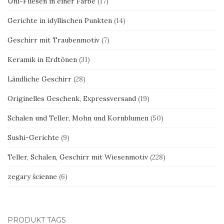
Uni-Fliesen in einer Farbe
(17)
Gerichte in idyllischen Punkten
(14)
Geschirr mit Traubenmotiv
(7)
Keramik in Erdtönen
(31)
Ländliche Geschirr
(28)
Originelles Geschenk, Expressversand
(19)
Schalen und Teller, Mohn und Kornblumen
(50)
Sushi-Gerichte
(9)
Teller, Schalen, Geschirr mit Wiesenmotiv
(228)
zegary ścienne
(6)
PRODUKT TAGS