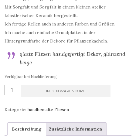
Mit Sorgfalt und Sorgfalt in einem kleinen Atelier
künstlerischer Keramik hergestellt.
Ich fertige Kellen auch in anderen Farben und Größen.
Ich mache auch einfache Grundplatten in der
Hintergrundfarbe der Dekore für Pflanzenkacheln.
glatte Fliesen handgefertigt Dekor, glänzend
beige
Verfügbar bei Nachlieferung
Handbemalte
IN DEN WARENKORB
Dekor,
auf
Kategorie:
handbemalte Fliesen
einem
beigen
Beschreibung
Zusätzliche Information
Hintergrund,