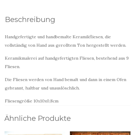
Blumen
und
Beschreibung
Obst
Menge
Handgefertigte und handbemalte Keramikfliesen, die
vollständig von Hand aus gerolltem Ton hergestellt werden.
Keramikmalerei auf handgefertigten Fliesen, bestehend aus 9
Fliesen.
Die Fliesen werden von Hand bemalt und dann in einem Ofen
gebrannt, haltbar und unauslöschlich.
Fliesengröße 10x10x0,8cm
Ähnliche Produkte