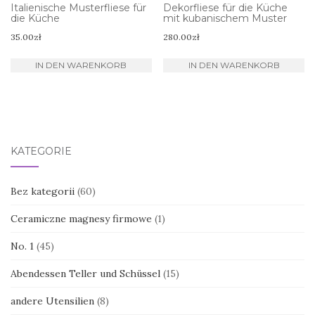
Italienische Musterfliese für
Dekorfliese für die Küche
die Küche
mit kubanischem Muster
35.00
zł
280.00
zł
IN DEN WARENKORB
IN DEN WARENKORB
KATEGORIE
Bez kategorii
(60)
Ceramiczne magnesy firmowe
(1)
No. 1
(45)
Abendessen Teller und Schüssel
(15)
andere Utensilien
(8)