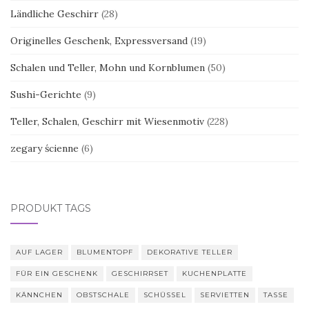
Ländliche Geschirr
(28)
Originelles Geschenk, Expressversand
(19)
Schalen und Teller, Mohn und Kornblumen
(50)
Sushi-Gerichte
(9)
Teller, Schalen, Geschirr mit Wiesenmotiv
(228)
zegary ścienne
(6)
PRODUKT TAGS
AUF LAGER
BLUMENTOPF
DEKORATIVE TELLER
FÜR EIN GESCHENK
GESCHIRRSET
KUCHENPLATTE
KÄNNCHEN
OBSTSCHALE
SCHÜSSEL
SERVIETTEN
TASSE