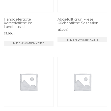
Handgefertigte
Abgefüllt grün Fliese
Keramikfliese im
Küchenfliese Sezession
Landhausstil
25.00
zł
35.00
zł
IN DEN WARENKORB
IN DEN WARENKORB