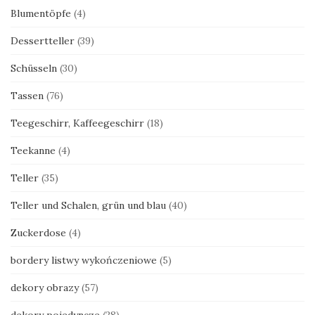
Blumentöpfe
(4)
Dessertteller
(39)
Schüsseln
(30)
Tassen
(76)
Teegeschirr, Kaffeegeschirr
(18)
Teekanne
(4)
Teller
(35)
Teller und Schalen, grün und blau
(40)
Zuckerdose
(4)
bordery listwy wykończeniowe
(5)
dekory obrazy
(57)
dekory pojedyncze
(28)