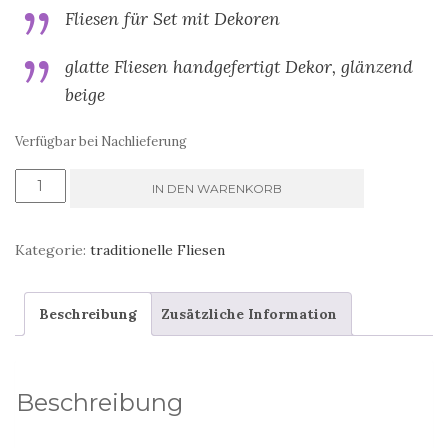
Fliesen für Set mit Dekoren
glatte Fliesen handgefertigt Dekor, glänzend
beige
Verfügbar bei Nachlieferung
Dekorwand
IN DEN WARENKORB
Folk
mit
Kategorie:
traditionelle Fliesen
Rot
Menge
Beschreibung
Zusätzliche Information
Beschreibung