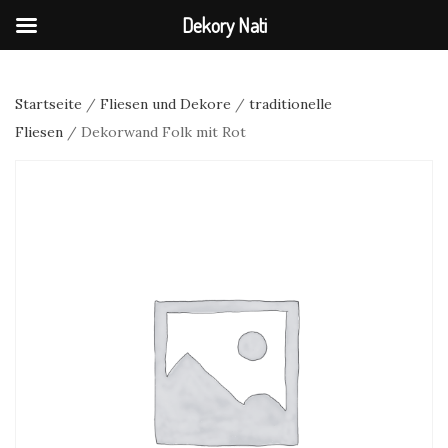
Dekory Nati
Startseite
/
Fliesen und Dekore
/
traditionelle
Fliesen
/ Dekorwand Folk mit Rot