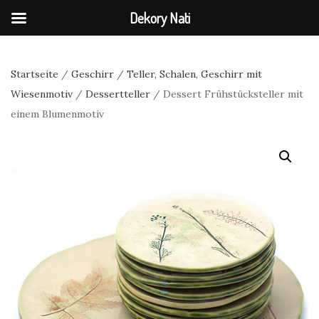
Dekory Nati
Startseite
/
Geschirr
/
Teller, Schalen, Geschirr mit
Wiesenmotiv
/
Dessertteller
/ Dessert Frühstücksteller mit
einem Blumenmotiv