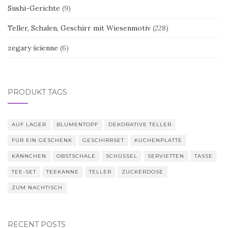
Sushi-Gerichte
(9)
Teller, Schalen, Geschirr mit Wiesenmotiv
(228)
zegary ścienne
(6)
PRODUKT TAGS
AUF LAGER
BLUMENTOPF
DEKORATIVE TELLER
FÜR EIN GESCHENK
GESCHIRRSET
KUCHENPLATTE
KÄNNCHEN
OBSTSCHALE
SCHÜSSEL
SERVIETTEN
TASSE
TEE-SET
TEEKANNE
TELLER
ZUCKERDOSE
ZUM NACHTISCH
RECENT POSTS