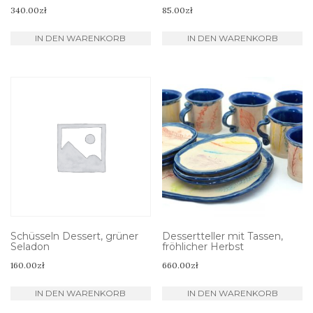
340.00
zł
85.00
zł
IN DEN WARENKORB
IN DEN WARENKORB
Schüsseln Dessert, grüner
Dessertteller mit Tassen,
Seladon
fröhlicher Herbst
160.00
zł
660.00
zł
IN DEN WARENKORB
IN DEN WARENKORB