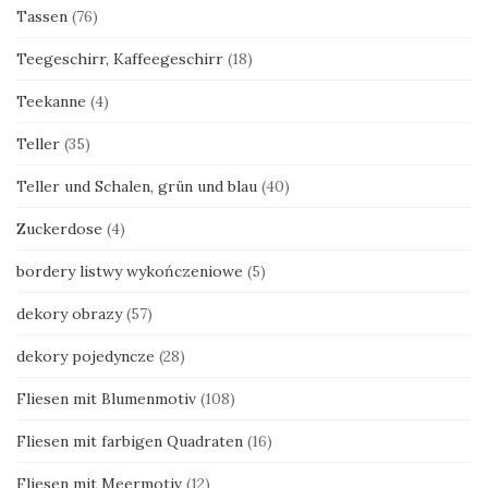
Tassen
(76)
Teegeschirr, Kaffeegeschirr
(18)
Teekanne
(4)
Teller
(35)
Teller und Schalen, grün und blau
(40)
Zuckerdose
(4)
bordery listwy wykończeniowe
(5)
dekory obrazy
(57)
dekory pojedyncze
(28)
Fliesen mit Blumenmotiv
(108)
Fliesen mit farbigen Quadraten
(16)
Fliesen mit Meermotiv
(12)