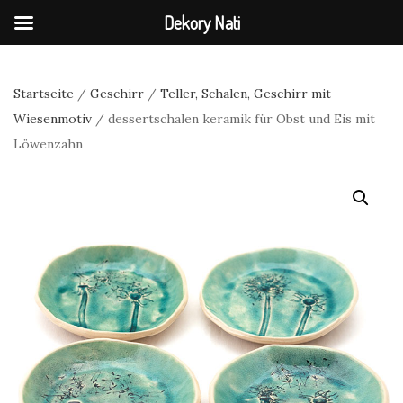
Dekory Nati
Startseite
/
Geschirr
/
Teller, Schalen, Geschirr mit
Wiesenmotiv
/ dessertschalen keramik für Obst und Eis mit
Löwenzahn