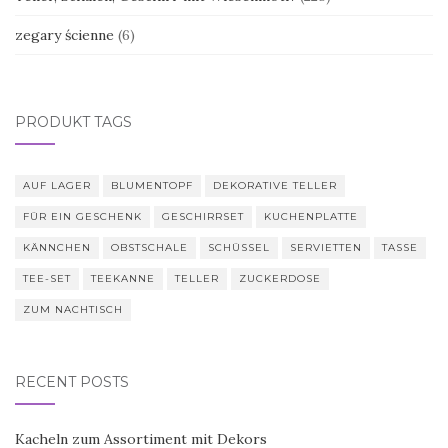
zegary ścienne
(6)
PRODUKT TAGS
AUF LAGER
BLUMENTOPF
DEKORATIVE TELLER
FÜR EIN GESCHENK
GESCHIRRSET
KUCHENPLATTE
KÄNNCHEN
OBSTSCHALE
SCHÜSSEL
SERVIETTEN
TASSE
TEE-SET
TEEKANNE
TELLER
ZUCKERDOSE
ZUM NACHTISCH
RECENT POSTS
Kacheln zum Assortiment mit Dekors