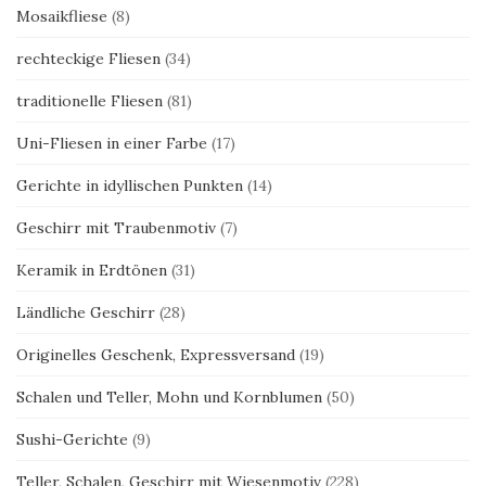
Mosaikfliese
(8)
rechteckige Fliesen
(34)
traditionelle Fliesen
(81)
Uni-Fliesen in einer Farbe
(17)
Gerichte in idyllischen Punkten
(14)
Geschirr mit Traubenmotiv
(7)
Keramik in Erdtönen
(31)
Ländliche Geschirr
(28)
Originelles Geschenk, Expressversand
(19)
Schalen und Teller, Mohn und Kornblumen
(50)
Sushi-Gerichte
(9)
Teller, Schalen, Geschirr mit Wiesenmotiv
(228)