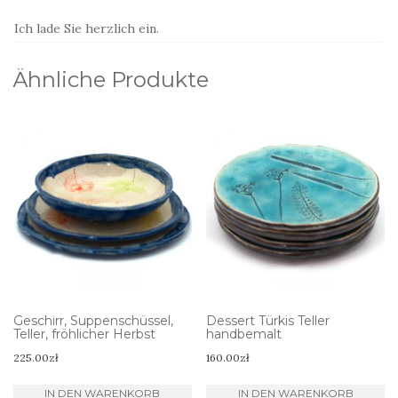
Ich lade Sie herzlich ein.
Ähnliche Produkte
Geschirr, Suppenschüssel,
Dessert Türkis Teller
Teller, fröhlicher Herbst
handbemalt
225.00
zł
160.00
zł
IN DEN WARENKORB
IN DEN WARENKORB