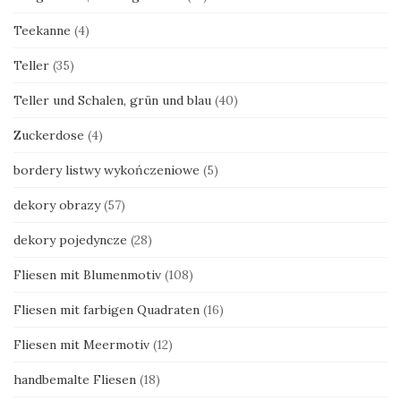
Teekanne
(4)
Teller
(35)
Teller und Schalen, grün und blau
(40)
Zuckerdose
(4)
bordery listwy wykończeniowe
(5)
dekory obrazy
(57)
dekory pojedyncze
(28)
Fliesen mit Blumenmotiv
(108)
Fliesen mit farbigen Quadraten
(16)
Fliesen mit Meermotiv
(12)
handbemalte Fliesen
(18)