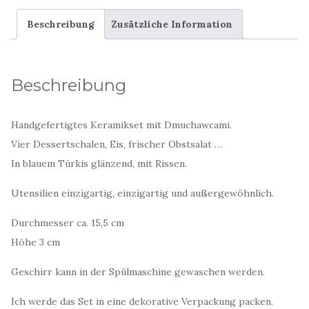
Eis
Beschreibung
Zusätzliche Information
mit
Löwenzahn
Menge
Beschreibung
Handgefertigtes Keramikset mit Dmuchawcami.
Vier Dessertschalen, Eis, frischer Obstsalat …
In blauem Türkis glänzend, mit Rissen.
Utensilien einzigartig, einzigartig und außergewöhnlich.
Durchmesser ca. 15,5 cm
Höhe 3 cm
Geschirr kann in der Spülmaschine gewaschen werden.
Ich werde das Set in eine dekorative Verpackung packen.