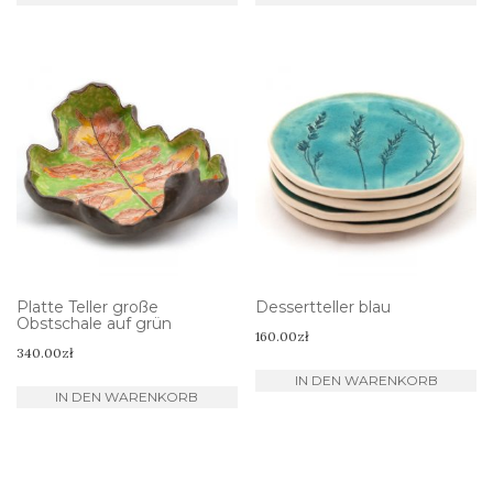
Platte Teller große
Dessertteller blau
Obstschale auf grün
160.00
zł
340.00
zł
IN DEN WARENKORB
IN DEN WARENKORB