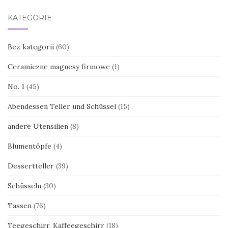
KATEGORIE
Bez kategorii
(60)
Ceramiczne magnesy firmowe
(1)
No. 1
(45)
Abendessen Teller und Schüssel
(15)
andere Utensilien
(8)
Blumentöpfe
(4)
Dessertteller
(39)
Schüsseln
(30)
Tassen
(76)
Teegeschirr, Kaffeegeschirr
(18)