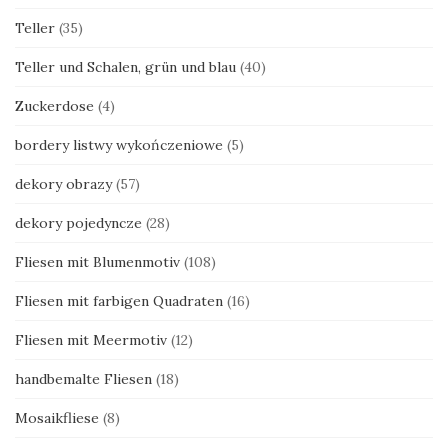
Teller
(35)
Teller und Schalen, grün und blau
(40)
Zuckerdose
(4)
bordery listwy wykończeniowe
(5)
dekory obrazy
(57)
dekory pojedyncze
(28)
Fliesen mit Blumenmotiv
(108)
Fliesen mit farbigen Quadraten
(16)
Fliesen mit Meermotiv
(12)
handbemalte Fliesen
(18)
Mosaikfliese
(8)