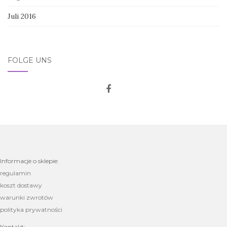
Juli 2016
FOLGE UNS
Informacje o sklepie:
regulamin
koszt dostawy
warunki zwrotów
polityka prywatności
Kontakt: