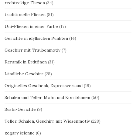
rechteckige Fliesen
(34)
traditionelle Fliesen
(81)
Uni-Fliesen in einer Farbe
(17)
Gerichte in idyllischen Punkten
(14)
Geschirr mit Traubenmotiv
(7)
Keramik in Erdtönen
(31)
Ländliche Geschirr
(28)
Originelles Geschenk, Expressversand
(19)
Schalen und Teller, Mohn und Kornblumen
(50)
Sushi-Gerichte
(9)
Teller, Schalen, Geschirr mit Wiesenmotiv
(228)
zegary ścienne
(6)