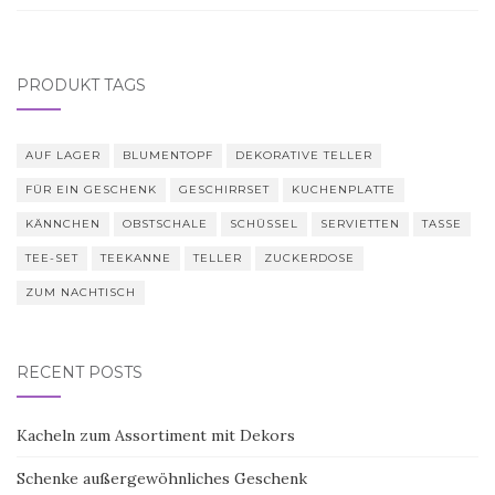
PRODUKT TAGS
AUF LAGER
BLUMENTOPF
DEKORATIVE TELLER
FÜR EIN GESCHENK
GESCHIRRSET
KUCHENPLATTE
KÄNNCHEN
OBSTSCHALE
SCHÜSSEL
SERVIETTEN
TASSE
TEE-SET
TEEKANNE
TELLER
ZUCKERDOSE
ZUM NACHTISCH
RECENT POSTS
Kacheln zum Assortiment mit Dekors
Schenke außergewöhnliches Geschenk