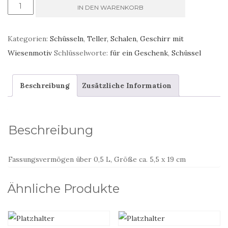
Eine
IN DEN WARENKORB
große
Schüssel
Kategorien:
Schüsseln
,
Teller, Schalen, Geschirr mit
für
Wiesenmotiv
Schlüsselworte:
für ein Geschenk
,
Schüssel
Suppe,
naturbeige
Beschreibung
Zusätzliche Information
Menge
Beschreibung
Fassungsvermögen über 0,5 L, Größe ca. 5,5 x 19 cm
Ähnliche Produkte