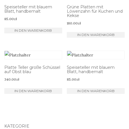
Speiseteller mit blauem
Grüne Platten mit
Blatt, handbemalt
Löwenzahn für Kuchen und
Kekse
85.00
zł
180.00
zł
IN DEN WARENKORB
IN DEN WARENKORB
Platte Teller große Schüssel
Speiseteller mit blauem
auf Obst blau
Blatt, handbemalt
340.00
zł
85.00
zł
IN DEN WARENKORB
IN DEN WARENKORB
KATEGORIE