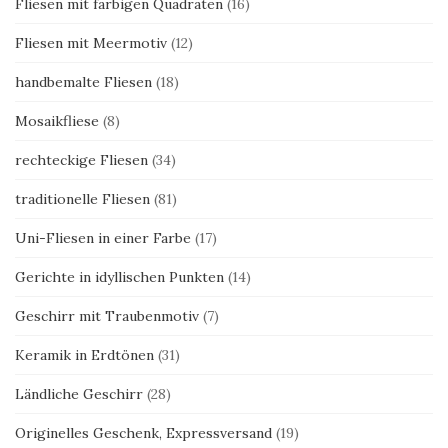
Fliesen mit farbigen Quadraten
(16)
Fliesen mit Meermotiv
(12)
handbemalte Fliesen
(18)
Mosaikfliese
(8)
rechteckige Fliesen
(34)
traditionelle Fliesen
(81)
Uni-Fliesen in einer Farbe
(17)
Gerichte in idyllischen Punkten
(14)
Geschirr mit Traubenmotiv
(7)
Keramik in Erdtönen
(31)
Ländliche Geschirr
(28)
Originelles Geschenk, Expressversand
(19)