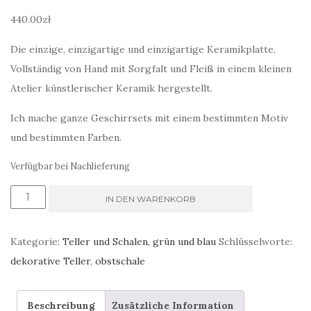
440.00
zł
Die einzige, einzigartige und einzigartige Keramikplatte.
Vollständig von Hand mit Sorgfalt und Fleiß in einem kleinen
Atelier künstlerischer Keramik hergestellt.
Ich mache ganze Geschirrsets mit einem bestimmten Motiv
und bestimmten Farben.
Verfügbar bei Nachlieferung
eine
IN DEN WARENKORB
große
Schüssel
Kategorie:
Teller und Schalen, grün und blau
Schlüsselworte:
mit
dekorative Teller
,
obstschale
Gras,
Aquamarin
Beschreibung
Zusätzliche Information