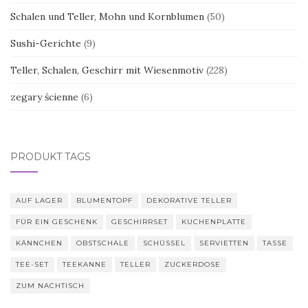
Schalen und Teller, Mohn und Kornblumen
(50)
Sushi-Gerichte
(9)
Teller, Schalen, Geschirr mit Wiesenmotiv
(228)
zegary ścienne
(6)
PRODUKT TAGS
AUF LAGER
BLUMENTOPF
DEKORATIVE TELLER
FÜR EIN GESCHENK
GESCHIRRSET
KUCHENPLATTE
KÄNNCHEN
OBSTSCHALE
SCHÜSSEL
SERVIETTEN
TASSE
TEE-SET
TEEKANNE
TELLER
ZUCKERDOSE
ZUM NACHTISCH