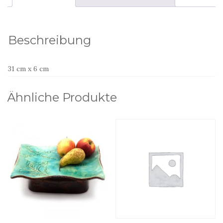
Menge
Beschreibung
31 cm x 6 cm
Ähnliche Produkte