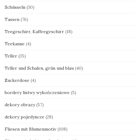
Schüsseln
(30)
Tassen
(76)
Teegeschirr, Kaffeegeschirr
(18)
Teekanne
(4)
Teller
(35)
Teller und Schalen, grün und blau
(40)
Zuckerdose
(4)
bordery listwy wykończeniowe
(5)
dekory obrazy
(57)
dekory pojedyncze
(28)
Fliesen mit Blumenmotiv
(108)