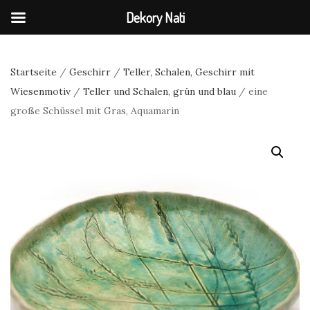
Dekory Nati
Startseite
/
Geschirr
/
Teller, Schalen, Geschirr mit
Wiesenmotiv
/
Teller und Schalen, grün und blau
/ eine
große Schüssel mit Gras, Aquamarin