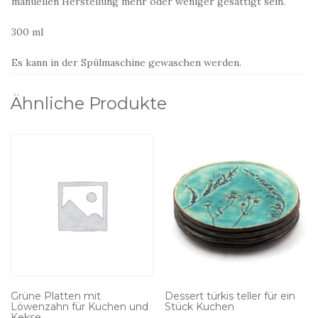
manuellen Herstellung mehr oder weniger gesättigt sein.
300 ml
Es kann in der Spülmaschine gewaschen werden.
Ähnliche Produkte
Grüne Platten mit
Dessert türkis teller für ein
Löwenzahn für Kuchen und
Stück Kuchen
Kekse