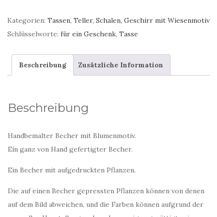
Tasse
mit
Kategorien:
Tassen
,
Teller, Schalen, Geschirr mit Wiesenmotiv
blumenmotiv
Schlüsselworte:
für ein Geschenk
,
Tasse
Menge
Beschreibung
Zusätzliche Information
Beschreibung
Handbemalter Becher mit Blumenmotiv.
Ein ganz von Hand gefertigter Becher.
Ein Becher mit aufgedruckten Pflanzen.
Die auf einen Becher gepressten Pflanzen können von denen
auf dem Bild abweichen, und die Farben können aufgrund der