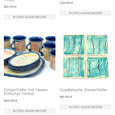
220.00
zł
180.00
zł
IN DEN WARENKORB
IN DEN WARENKORB
Dessertteller mit Tassen,
Quadratische Dessertteller
fröhlicher Herbst
140.00
zł
660.00
zł
IN DEN WARENKORB
IN DEN WARENKORB