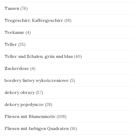
Tassen
(76)
Teegeschirr, Kaffeegeschirr
(18)
Teekanne
(4)
Teller
(35)
Teller und Schalen, grün und blau
(40)
Zuckerdose
(4)
bordery listwy wykończeniowe
(5)
dekory obrazy
(57)
dekory pojedyncze
(28)
Fliesen mit Blumenmotiv
(108)
Fliesen mit farbigen Quadraten
(16)