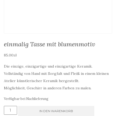
einmalig Tasse mit blumenmotiv
85.00
zł
Die einzige, einzigartige und einzigartige Keramik.
Vollständig von Hand mit Sorgfalt und Fleiß in einem kleinen
Atelier künstlerischer Keramik hergestellt.
Möglichkeit, Geschirr in anderen Farben zu malen.
Verfügbar bei Nachlieferung
einmalig
IN DEN WARENKORB