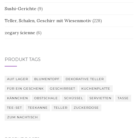
Sushi-Gerichte
(9)
Teller, Schalen, Geschirr mit Wiesenmotiv
(228)
zegary ścienne
(6)
PRODUKT TAGS
AUF LAGER
BLUMENTOPF
DEKORATIVE TELLER
FÜR EIN GESCHENK
GESCHIRRSET
KUCHENPLATTE
KÄNNCHEN
OBSTSCHALE
SCHÜSSEL
SERVIETTEN
TASSE
TEE-SET
TEEKANNE
TELLER
ZUCKERDOSE
ZUM NACHTISCH