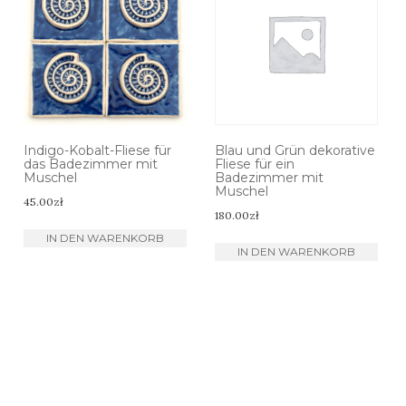
Indigo-Kobalt-Fliese für
Blau und Grün dekorative
das Badezimmer mit
Fliese für ein
Muschel
Badezimmer mit
Muschel
45.00
zł
180.00
zł
IN DEN WARENKORB
IN DEN WARENKORB