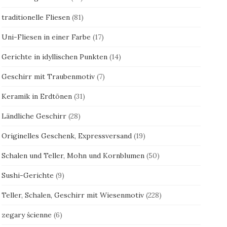
traditionelle Fliesen
(81)
Uni-Fliesen in einer Farbe
(17)
Gerichte in idyllischen Punkten
(14)
Geschirr mit Traubenmotiv
(7)
Keramik in Erdtönen
(31)
Ländliche Geschirr
(28)
Originelles Geschenk, Expressversand
(19)
Schalen und Teller, Mohn und Kornblumen
(50)
Sushi-Gerichte
(9)
Teller, Schalen, Geschirr mit Wiesenmotiv
(228)
zegary ścienne
(6)