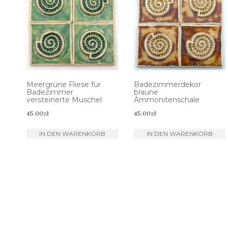
Meergrüne Fliese für
Badezimmerdekor
Badezimmer
braune
versteinerte Muschel
Ammonitenschale
45.00
zł
45.00
zł
IN DEN WARENKORB
IN DEN WARENKORB