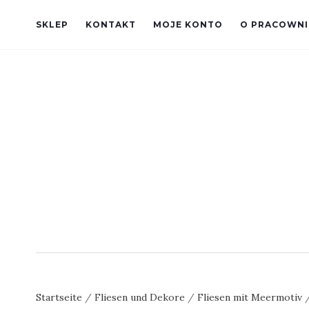
SKLEP
KONTAKT
MOJE KONTO
O PRACOWNI
Startseite
/
Fliesen und Dekore
/
Fliesen mit Meermotiv
/