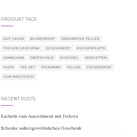
PRODUKT TAGS
AUF LAGER
BLUMENTOPF
DEKORATIVE TELLER
FÜR EIN GESCHENK
GESCHIRRSET
KUCHENPLATTE
KÄNNCHEN
OBSTSCHALE
SCHÜSSEL
SERVIETTEN
TASSE
TEE-SET
TEEKANNE
TELLER
ZUCKERDOSE
ZUM NACHTISCH
RECENT POSTS
Kacheln zum Assortiment mit Dekors
Schenke außergewöhnliches Geschenk