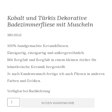
Kobalt und Türkis Dekorative
Badezimmerfliese mit Muscheln
180.00
zł
100% handgemachte Keramikfliesen.
Einzigartig, einzigartig und außergewöhnlich.
Mit Sorgfalt und Sorgfalt in einem kleinen Atelier für
künstlerische Keramik hergestellt.
Je nach Kundenwunsch fertige ich auch Fliesen in anderen
Farben und Größen.
Verfügbar bei Nachlieferung
Kobalt
IN DEN WARENKORB
und