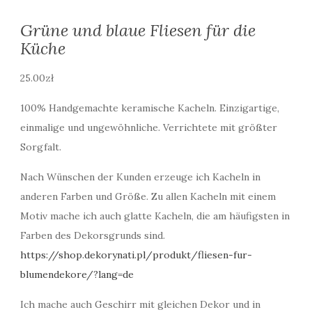
Grüne und blaue Fliesen für die
Küche
25.00
zł
100% Handgemachte keramische Kacheln. Einzigartige,
einmalige und ungewöhnliche. Verrichtete mit größter
Sorgfalt.
Nach Wünschen der Kunden erzeuge ich Kacheln in
anderen Farben und Größe. Zu allen Kacheln mit einem
Motiv mache ich auch glatte Kacheln, die am häufigsten in
Farben des Dekorsgrunds sind.
https://shop.dekorynati.pl/produkt/fliesen-fur-
blumendekore/?lang=de
Ich mache auch Geschirr mit gleichen Dekor und in