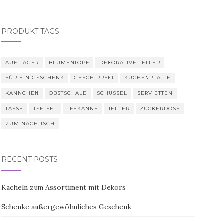
PRODUKT TAGS
AUF LAGER
BLUMENTOPF
DEKORATIVE TELLER
FÜR EIN GESCHENK
GESCHIRRSET
KUCHENPLATTE
KÄNNCHEN
OBSTSCHALE
SCHÜSSEL
SERVIETTEN
TASSE
TEE-SET
TEEKANNE
TELLER
ZUCKERDOSE
ZUM NACHTISCH
RECENT POSTS
Kacheln zum Assortiment mit Dekors
Schenke außergewöhnliches Geschenk