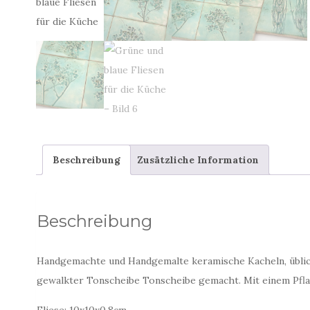
Beschreibung
Zusätzliche Information
Beschreibung
Handgemachte und Handgemalte keramische Kacheln, üblich 
gewalkter Tonscheibe Tonscheibe gemacht. Mit einem Pfl
Fliese: 10x10x0,8cm