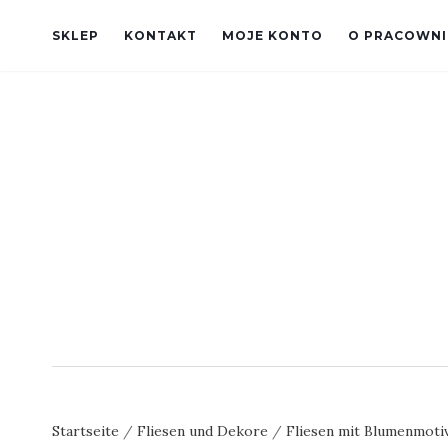
SKLEP
KONTAKT
MOJE KONTO
O PRACOWNI
Startseite
/
Fliesen und Dekore
/
Fliesen mit Blumenmoti