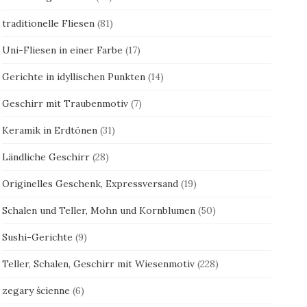
traditionelle Fliesen
(81)
Uni-Fliesen in einer Farbe
(17)
Gerichte in idyllischen Punkten
(14)
Geschirr mit Traubenmotiv
(7)
Keramik in Erdtönen
(31)
Ländliche Geschirr
(28)
Originelles Geschenk, Expressversand
(19)
Schalen und Teller, Mohn und Kornblumen
(50)
Sushi-Gerichte
(9)
Teller, Schalen, Geschirr mit Wiesenmotiv
(228)
zegary ścienne
(6)