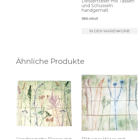
Dessertteller mit Tassen
und Schüsseln
handgemalt
980.00
zł
IN DEN WARENKORB
Ähnliche Produkte