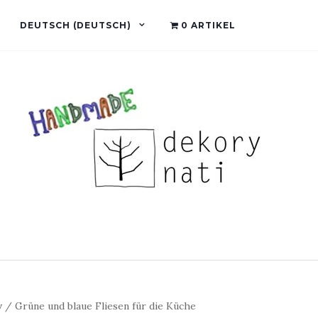
DEUTSCH
(
DEUTSCH
)
0 ARTIKEL
v
/ Grüne und blaue Fliesen für die Küche