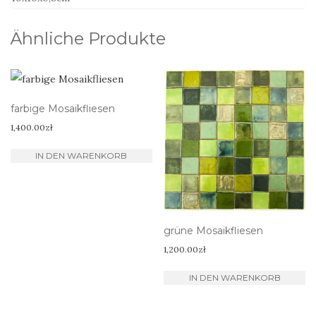
Ähnliche Produkte
farbige Mosaikfliesen
1,400.00
zł
IN DEN WARENKORB
grüne Mosaikfliesen
1,200.00
zł
IN DEN WARENKORB