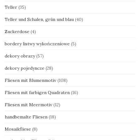
Teller
(35)
Teller und Schalen, grün und blau
(40)
Zuckerdose
(4)
bordery listwy wykończeniowe
(5)
dekory obrazy
(57)
dekory pojedyncze
(28)
Fliesen mit Blumenmotiv
(108)
Fliesen mit farbigen Quadraten
(16)
Fliesen mit Meermotiv
(12)
handbemalte Fliesen
(18)
Mosaikfliese
(8)