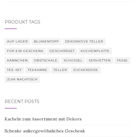
PRODUKT TAGS
AUF LAGER
BLUMENTOPF
DEKORATIVE TELLER
FÜR EIN GESCHENK
GESCHIRRSET
KUCHENPLATTE
KÄNNCHEN
OBSTSCHALE
SCHÜSSEL
SERVIETTEN
TASSE
TEE-SET
TEEKANNE
TELLER
ZUCKERDOSE
ZUM NACHTISCH
RECENT POSTS
Kacheln zum Assortiment mit Dekors
Schenke außergewöhnliches Geschenk