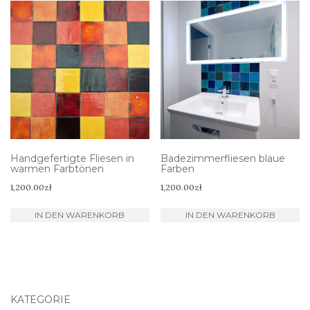
Handgefertigte Fliesen in
Badezimmerfliesen blaue
warmen Farbtönen
Farben
1,200.00
zł
1,200.00
zł
IN DEN WARENKORB
IN DEN WARENKORB
KATEGORIE