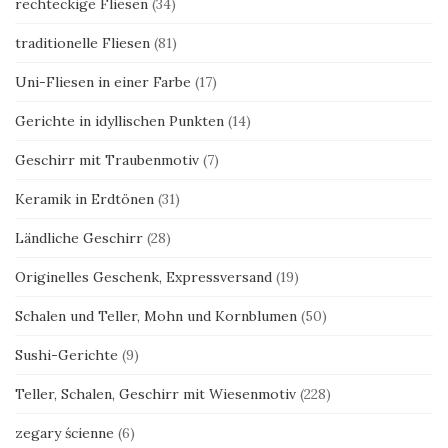
rechteckige Fliesen
(34)
traditionelle Fliesen
(81)
Uni-Fliesen in einer Farbe
(17)
Gerichte in idyllischen Punkten
(14)
Geschirr mit Traubenmotiv
(7)
Keramik in Erdtönen
(31)
Ländliche Geschirr
(28)
Originelles Geschenk, Expressversand
(19)
Schalen und Teller, Mohn und Kornblumen
(50)
Sushi-Gerichte
(9)
Teller, Schalen, Geschirr mit Wiesenmotiv
(228)
zegary ścienne
(6)