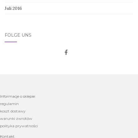
Juli 2016
FOLGE UNS
Informacje o sklepie:
regulamin
koszt dostawy
warunki zwrotów
polityka prywatności
Kontakt: