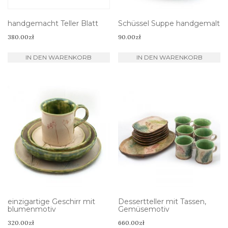
handgemacht Teller Blatt
Schüssel Suppe handgemalt
380.00
zł
90.00
zł
IN DEN WARENKORB
IN DEN WARENKORB
einzigartige Geschirr mit
Dessertteller mit Tassen,
blumenmotiv
Gemüsemotiv
320.00
zł
660.00
zł