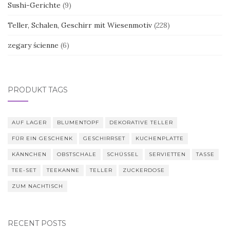
Sushi-Gerichte
(9)
Teller, Schalen, Geschirr mit Wiesenmotiv
(228)
zegary ścienne
(6)
PRODUKT TAGS
AUF LAGER
BLUMENTOPF
DEKORATIVE TELLER
FÜR EIN GESCHENK
GESCHIRRSET
KUCHENPLATTE
KÄNNCHEN
OBSTSCHALE
SCHÜSSEL
SERVIETTEN
TASSE
TEE-SET
TEEKANNE
TELLER
ZUCKERDOSE
ZUM NACHTISCH
RECENT POSTS