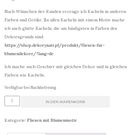
Nach Wünschen der Kunden erzeuge ich Kacheln in anderen
Farben und Größe. Zu allen Kacheln mit einem Motiv mache
ich auch glatte Kacheln, die am häufigsten in Farben des
Dekorsgrunds sind.
https://shop.dekorynati.pl/produkt/fliesen-fur-
blumendekore/?lang=de
Ich mache auch Geschirr mit gleichen Dekor und in gleichen
Farben wie Kacheln.
Verfügbar bei Nachlieferung
Dekor
IN DEN WARENKORB
mit
Blumenmotiv
Kategorie:
Fliesen mit Blumenmotiv
Frühlingsgrün
Fliesen