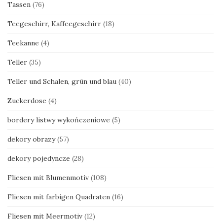
Tassen
(76)
Teegeschirr, Kaffeegeschirr
(18)
Teekanne
(4)
Teller
(35)
Teller und Schalen, grün und blau
(40)
Zuckerdose
(4)
bordery listwy wykończeniowe
(5)
dekory obrazy
(57)
dekory pojedyncze
(28)
Fliesen mit Blumenmotiv
(108)
Fliesen mit farbigen Quadraten
(16)
Fliesen mit Meermotiv
(12)