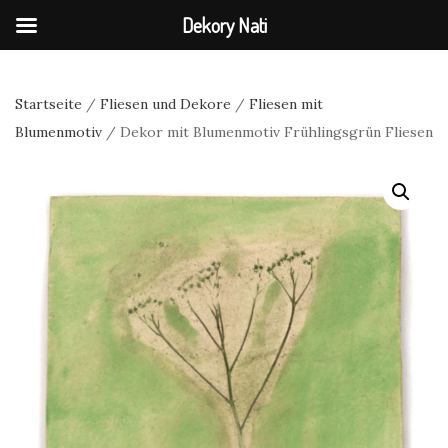
Dekory Nati
Startseite
/
Fliesen und Dekore
/
Fliesen mit
Blumenmotiv
/ Dekor mit Blumenmotiv Frühlingsgrün Fliesen