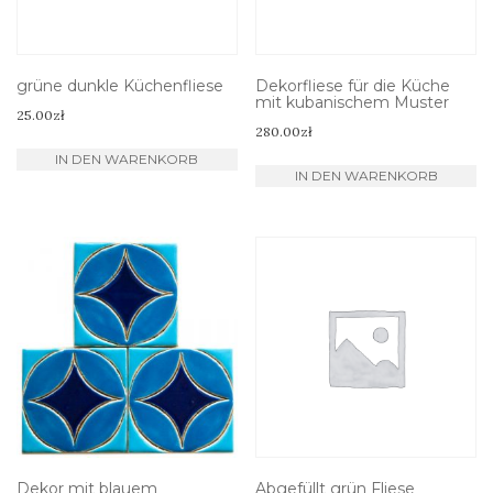
grüne dunkle Küchenfliese
Dekorfliese für die Küche
mit kubanischem Muster
25.00
zł
280.00
zł
IN DEN WARENKORB
IN DEN WARENKORB
Dekor mit blauem
Abgefüllt grün Fliese