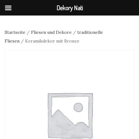
Dekory Nati
Startseite
/
Fliesen und Dekore
/
traditionelle
Fliesen
/ Keramikdekor mit Bronze