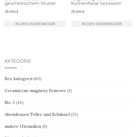
geometrischem Muster
Küchenfliese Sezession
35.00
zł
25.00
zł
IN DEN WARENKORB
IN DEN WARENKORB
KATEGORIE
Bez kategorii
(60)
Ceramiczne magnesy firmowe
(1)
No. 1
(45)
Abendessen Teller und Schüssel
(15)
andere Utensilien
(8)