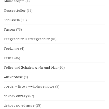
Blumentöpfe
(4)
Dessertteller
(39)
Schüsseln
(30)
Tassen
(76)
Teegeschirr, Kaffeegeschirr
(18)
Teekanne
(4)
Teller
(35)
Teller und Schalen, grün und blau
(40)
Zuckerdose
(4)
bordery listwy wykończeniowe
(5)
dekory obrazy
(57)
dekory pojedyncze
(28)