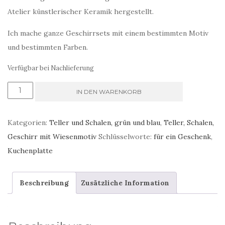
Atelier künstlerischer Keramik hergestellt.
Ich mache ganze Geschirrsets mit einem bestimmten Motiv
und bestimmten Farben.
Verfügbar bei Nachlieferung
längliche
IN DEN WARENKORB
rechteckige
Teller,
Kategorien:
Teller und Schalen, grün und blau
,
Teller, Schalen,
handgemacht
Geschirr mit Wiesenmotiv
Schlüsselworte:
für ein Geschenk
,
Kuchenteller
Kuchenplatte
Menge
Beschreibung
Zusätzliche Information