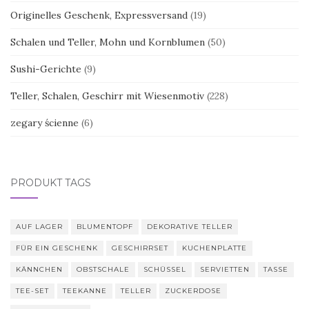
Originelles Geschenk, Expressversand
(19)
Schalen und Teller, Mohn und Kornblumen
(50)
Sushi-Gerichte
(9)
Teller, Schalen, Geschirr mit Wiesenmotiv
(228)
zegary ścienne
(6)
PRODUKT TAGS
AUF LAGER
BLUMENTOPF
DEKORATIVE TELLER
FÜR EIN GESCHENK
GESCHIRRSET
KUCHENPLATTE
KÄNNCHEN
OBSTSCHALE
SCHÜSSEL
SERVIETTEN
TASSE
TEE-SET
TEEKANNE
TELLER
ZUCKERDOSE