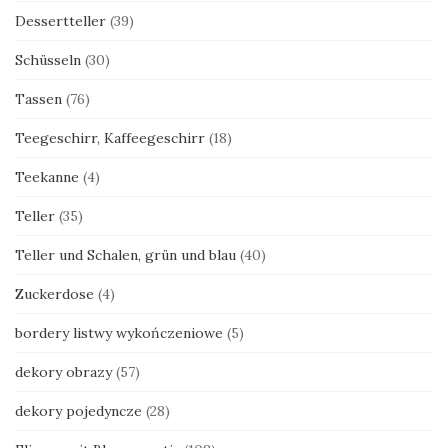
Dessertteller
(39)
Schüsseln
(30)
Tassen
(76)
Teegeschirr, Kaffeegeschirr
(18)
Teekanne
(4)
Teller
(35)
Teller und Schalen, grün und blau
(40)
Zuckerdose
(4)
bordery listwy wykończeniowe
(5)
dekory obrazy
(57)
dekory pojedyncze
(28)