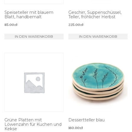
Speiseteller mit blauem
Geschirr, Suppenschüssel,
Blatt, handbemalt
Teller, fröhlicher Herbst
85.00
zł
225.00
zł
IN DEN WARENKORB
IN DEN WARENKORB
Grüne Platten mit
Dessertteller blau
Löwenzahn für Kuchen und
160.00
zł
Kekse