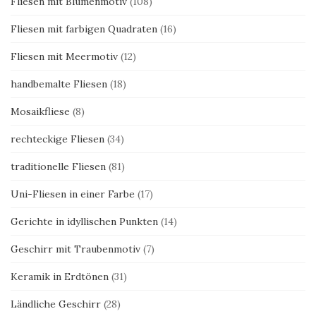
Fliesen mit Blumenmotiv
(108)
Fliesen mit farbigen Quadraten
(16)
Fliesen mit Meermotiv
(12)
handbemalte Fliesen
(18)
Mosaikfliese
(8)
rechteckige Fliesen
(34)
traditionelle Fliesen
(81)
Uni-Fliesen in einer Farbe
(17)
Gerichte in idyllischen Punkten
(14)
Geschirr mit Traubenmotiv
(7)
Keramik in Erdtönen
(31)
Ländliche Geschirr
(28)