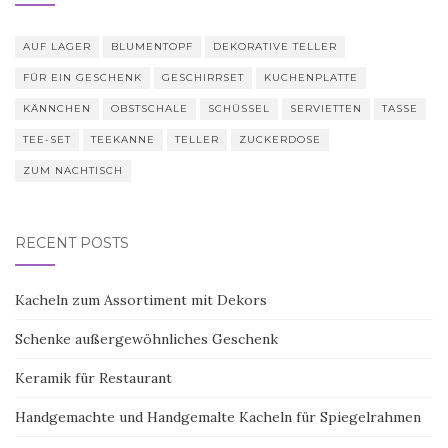
AUF LAGER
BLUMENTOPF
DEKORATIVE TELLER
FÜR EIN GESCHENK
GESCHIRRSET
KUCHENPLATTE
KÄNNCHEN
OBSTSCHALE
SCHÜSSEL
SERVIETTEN
TASSE
TEE-SET
TEEKANNE
TELLER
ZUCKERDOSE
ZUM NACHTISCH
RECENT POSTS
Kacheln zum Assortiment mit Dekors
Schenke außergewöhnliches Geschenk
Keramik für Restaurant
Handgemachte und Handgemalte Kacheln für Spiegelrahmen