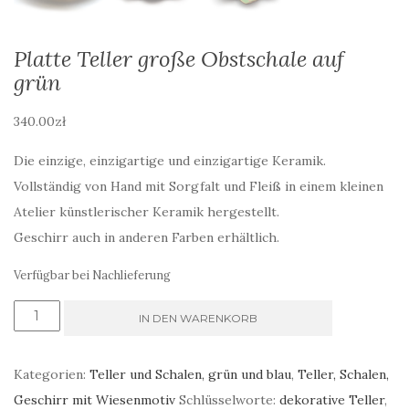
Platte Teller große Obstschale auf
grün
340.00
zł
Die einzige, einzigartige und einzigartige Keramik.
Vollständig von Hand mit Sorgfalt und Fleiß in einem kleinen
Atelier künstlerischer Keramik hergestellt.
Geschirr auch in anderen Farben erhältlich.
Verfügbar bei Nachlieferung
Platte
IN DEN WARENKORB
Teller
große
Kategorien:
Teller und Schalen, grün und blau
,
Teller, Schalen,
Obstschale
Geschirr mit Wiesenmotiv
Schlüsselworte:
dekorative Teller
,