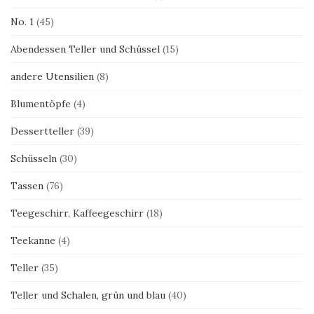
No. 1
(45)
Abendessen Teller und Schüssel
(15)
andere Utensilien
(8)
Blumentöpfe
(4)
Dessertteller
(39)
Schüsseln
(30)
Tassen
(76)
Teegeschirr, Kaffeegeschirr
(18)
Teekanne
(4)
Teller
(35)
Teller und Schalen, grün und blau
(40)