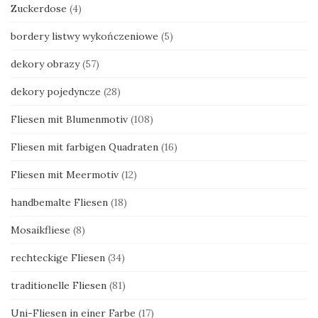
Zuckerdose
(4)
bordery listwy wykończeniowe
(5)
dekory obrazy
(57)
dekory pojedyncze
(28)
Fliesen mit Blumenmotiv
(108)
Fliesen mit farbigen Quadraten
(16)
Fliesen mit Meermotiv
(12)
handbemalte Fliesen
(18)
Mosaikfliese
(8)
rechteckige Fliesen
(34)
traditionelle Fliesen
(81)
Uni-Fliesen in einer Farbe
(17)