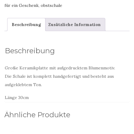
auf
für ein Geschenk
,
obstschale
grün
Menge
Beschreibung
Zusätzliche Information
Beschreibung
Große Keramikplatte mit aufgedrucktem Blumenmotiv.
Die Schale ist komplett handgefertigt und besteht aus
aufgeklebtem Ton.
Länge 30cm
Ähnliche Produkte