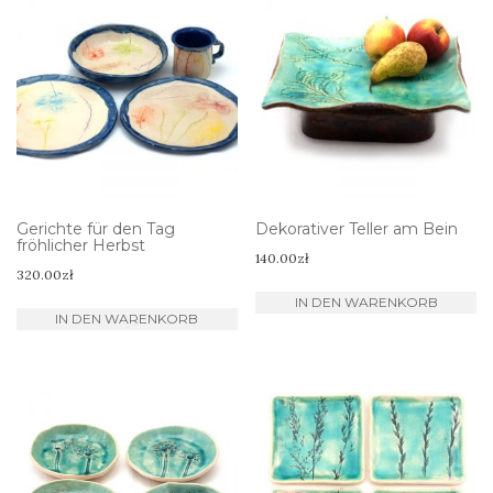
Gerichte für den Tag
Dekorativer Teller am Bein
fröhlicher Herbst
140.00
zł
320.00
zł
IN DEN WARENKORB
IN DEN WARENKORB