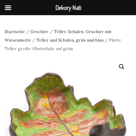
Dekory Nati
Startseite
/
Geschirr
/
Teller, Schalen, Geschirr mit
Wiesenmotiv
/
Teller und Schalen, grün und blau
/ Platte
Teller große Obstschale auf grün