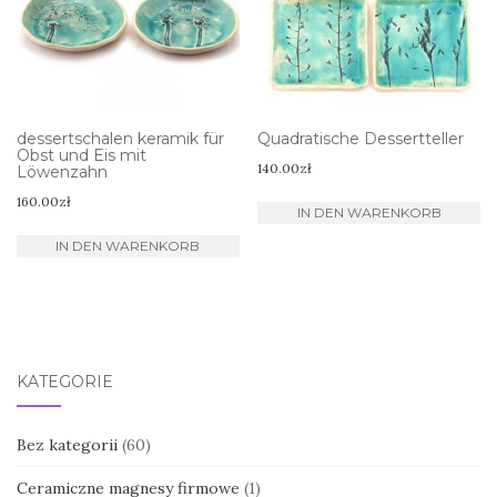
dessertschalen keramik für
Quadratische Dessertteller
Obst und Eis mit
140.00
zł
Löwenzahn
160.00
zł
IN DEN WARENKORB
IN DEN WARENKORB
KATEGORIE
Bez kategorii
(60)
Ceramiczne magnesy firmowe
(1)