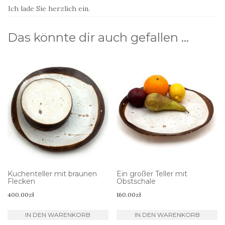
Ich lade Sie herzlich ein.
Das könnte dir auch gefallen …
Kuchenteller mit braunen
Ein großer Teller mit
Flecken
Obstschale
400.00
zł
160.00
zł
IN DEN WARENKORB
IN DEN WARENKORB