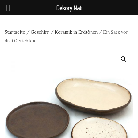
Dekory Nati
Startseite
/
Geschirr
/
Keramik in Erdtönen
/ Ein Satz von
drei Gerichten