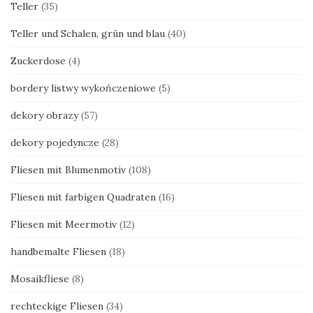
Teller
(35)
Teller und Schalen, grün und blau
(40)
Zuckerdose
(4)
bordery listwy wykończeniowe
(5)
dekory obrazy
(57)
dekory pojedyncze
(28)
Fliesen mit Blumenmotiv
(108)
Fliesen mit farbigen Quadraten
(16)
Fliesen mit Meermotiv
(12)
handbemalte Fliesen
(18)
Mosaikfliese
(8)
rechteckige Fliesen
(34)