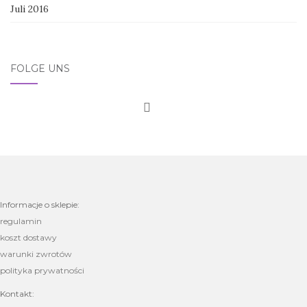
Juli 2016
FOLGE UNS
Informacje o sklepie:
regulamin
koszt dostawy
warunki zwrotów
polityka prywatności
Kontakt: