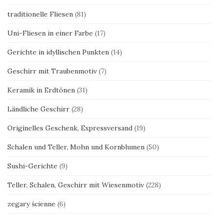
traditionelle Fliesen
(81)
Uni-Fliesen in einer Farbe
(17)
Gerichte in idyllischen Punkten
(14)
Geschirr mit Traubenmotiv
(7)
Keramik in Erdtönen
(31)
Ländliche Geschirr
(28)
Originelles Geschenk, Expressversand
(19)
Schalen und Teller, Mohn und Kornblumen
(50)
Sushi-Gerichte
(9)
Teller, Schalen, Geschirr mit Wiesenmotiv
(228)
zegary ścienne
(6)