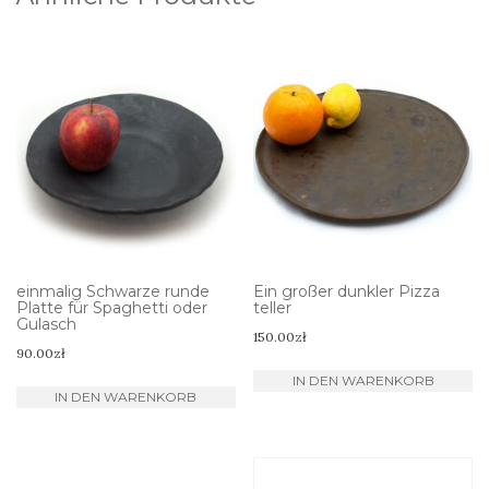
einmalig Schwarze runde
Ein großer dunkler Pizza
Platte für Spaghetti oder
teller
Gulasch
150.00
zł
90.00
zł
IN DEN WARENKORB
IN DEN WARENKORB