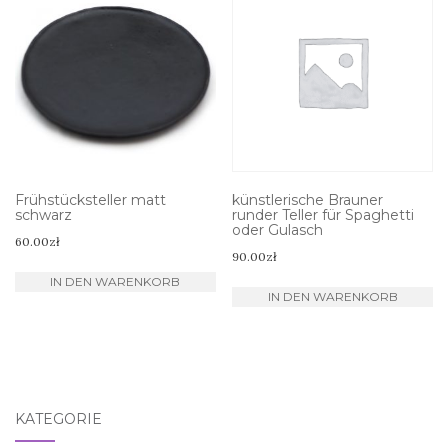
Frühstücksteller matt
künstlerische Brauner
schwarz
runder Teller für Spaghetti
oder Gulasch
60.00
zł
90.00
zł
IN DEN WARENKORB
IN DEN WARENKORB
KATEGORIE