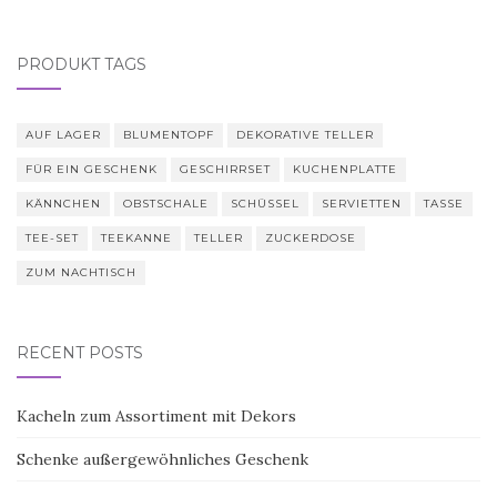
PRODUKT TAGS
AUF LAGER
BLUMENTOPF
DEKORATIVE TELLER
FÜR EIN GESCHENK
GESCHIRRSET
KUCHENPLATTE
KÄNNCHEN
OBSTSCHALE
SCHÜSSEL
SERVIETTEN
TASSE
TEE-SET
TEEKANNE
TELLER
ZUCKERDOSE
ZUM NACHTISCH
RECENT POSTS
Kacheln zum Assortiment mit Dekors
Schenke außergewöhnliches Geschenk