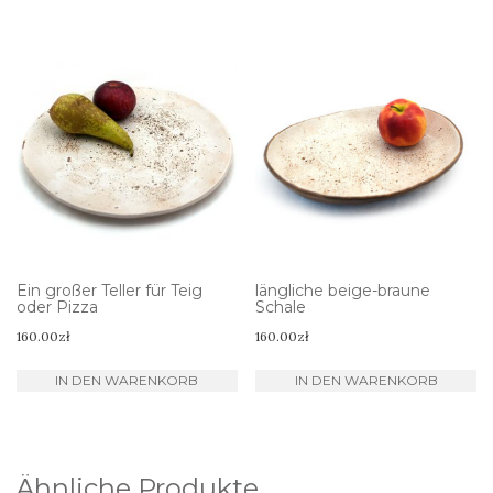
Ein großer Teller für Teig
längliche beige-braune
oder Pizza
Schale
160.00
zł
160.00
zł
IN DEN WARENKORB
IN DEN WARENKORB
Ähnliche Produkte