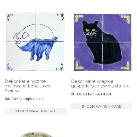
Dekor kafle ręcznie
Dekor kafle wiejskie
malowane kobaltowe
gospodarskie zwierzęta Kot
Świnka
200.00
zł
komplet 4 szt.
180.00
zł
komplet 4 szt.
IN DEN WARENKORB
IN DEN WARENKORB