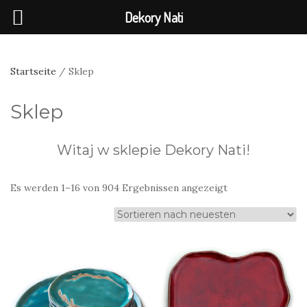
Dekory Nati
Startseite
/ Sklep
Sklep
Witaj w sklepie Dekory Nati!
Nach
Es werden 1–16 von 904 Ergebnissen angezeigt
neuesten
sortiert