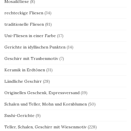
Mosaikfliese
(8)
rechteckige Fliesen
(34)
traditionelle Fliesen
(81)
Uni-Fliesen in einer Farbe
(17)
Gerichte in idyllischen Punkten
(14)
Geschirr mit Traubenmotiv
(7)
Keramik in Erdtönen
(31)
Ländliche Geschirr
(28)
Originelles Geschenk, Expressversand
(19)
Schalen und Teller, Mohn und Kornblumen
(50)
Sushi-Gerichte
(9)
Teller, Schalen, Geschirr mit Wiesenmotiv
(228)