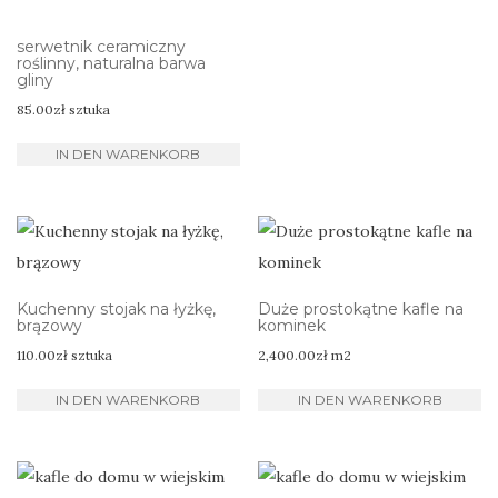
serwetnik ceramiczny
roślinny, naturalna barwa
gliny
85.00
zł
sztuka
IN DEN WARENKORB
Kuchenny stojak na łyżkę,
Duże prostokątne kafle na
brązowy
kominek
110.00
zł
sztuka
2,400.00
zł
m2
IN DEN WARENKORB
IN DEN WARENKORB