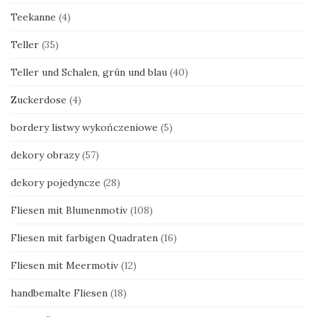
Teekanne
(4)
Teller
(35)
Teller und Schalen, grün und blau
(40)
Zuckerdose
(4)
bordery listwy wykończeniowe
(5)
dekory obrazy
(57)
dekory pojedyncze
(28)
Fliesen mit Blumenmotiv
(108)
Fliesen mit farbigen Quadraten
(16)
Fliesen mit Meermotiv
(12)
handbemalte Fliesen
(18)