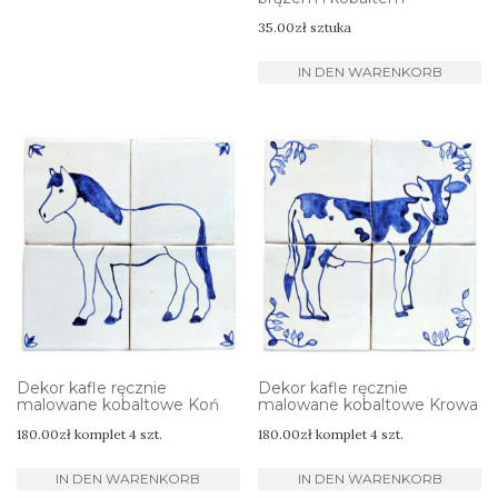
35.00
zł
sztuka
IN DEN WARENKORB
Dekor kafle ręcznie
Dekor kafle ręcznie
malowane kobaltowe Koń
malowane kobaltowe Krowa
180.00
zł
komplet 4 szt.
180.00
zł
komplet 4 szt.
IN DEN WARENKORB
IN DEN WARENKORB