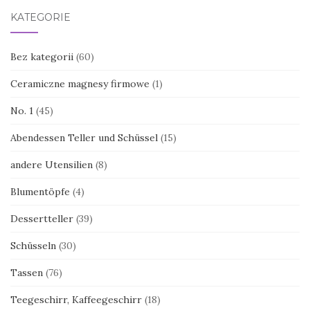
KATEGORIE
Bez kategorii
(60)
Ceramiczne magnesy firmowe
(1)
No. 1
(45)
Abendessen Teller und Schüssel
(15)
andere Utensilien
(8)
Blumentöpfe
(4)
Dessertteller
(39)
Schüsseln
(30)
Tassen
(76)
Teegeschirr, Kaffeegeschirr
(18)