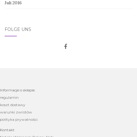
Juli 2016
FOLGE UNS
Informacje o sklepie:
regulamin
koszt dostawy
warunki zwrotów
polityka prywatności
Kontakt: