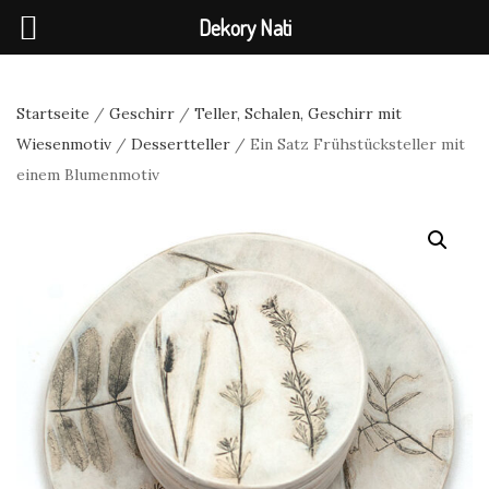
Dekory Nati
Startseite
/
Geschirr
/
Teller, Schalen, Geschirr mit
Wiesenmotiv
/
Dessertteller
/ Ein Satz Frühstücksteller mit
einem Blumenmotiv