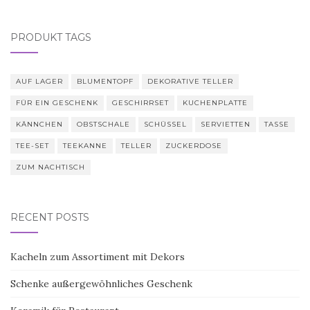
PRODUKT TAGS
AUF LAGER
BLUMENTOPF
DEKORATIVE TELLER
FÜR EIN GESCHENK
GESCHIRRSET
KUCHENPLATTE
KÄNNCHEN
OBSTSCHALE
SCHÜSSEL
SERVIETTEN
TASSE
TEE-SET
TEEKANNE
TELLER
ZUCKERDOSE
ZUM NACHTISCH
RECENT POSTS
Kacheln zum Assortiment mit Dekors
Schenke außergewöhnliches Geschenk