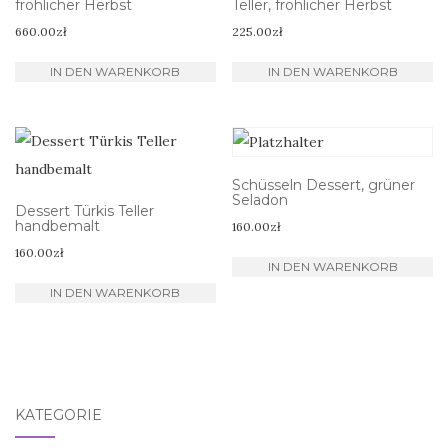
fröhlicher Herbst
Teller, fröhlicher Herbst
660.00
zł
225.00
zł
IN DEN WARENKORB
IN DEN WARENKORB
Schüsseln Dessert, grüner
Seladon
Dessert Türkis Teller
handbemalt
160.00
zł
160.00
zł
IN DEN WARENKORB
IN DEN WARENKORB
KATEGORIE