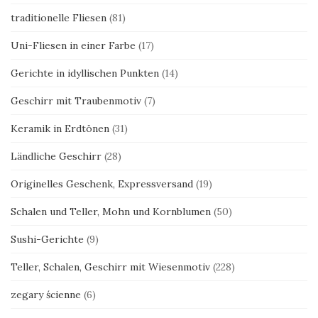
traditionelle Fliesen
(81)
Uni-Fliesen in einer Farbe
(17)
Gerichte in idyllischen Punkten
(14)
Geschirr mit Traubenmotiv
(7)
Keramik in Erdtönen
(31)
Ländliche Geschirr
(28)
Originelles Geschenk, Expressversand
(19)
Schalen und Teller, Mohn und Kornblumen
(50)
Sushi-Gerichte
(9)
Teller, Schalen, Geschirr mit Wiesenmotiv
(228)
zegary ścienne
(6)