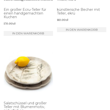
Ein großer Ecru-Teller für
künstlerische Becher mit
einen handgemachten
Teller, ekrü
Kuchen
110.00
zł
170.00
zł
IN DEN WARENKORB
IN DEN WARENKORB
Salatschüssel und großer
Teller mit Blumenmotiv,