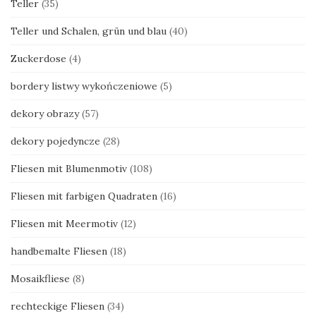
Teller
(35)
Teller und Schalen, grün und blau
(40)
Zuckerdose
(4)
bordery listwy wykończeniowe
(5)
dekory obrazy
(57)
dekory pojedyncze
(28)
Fliesen mit Blumenmotiv
(108)
Fliesen mit farbigen Quadraten
(16)
Fliesen mit Meermotiv
(12)
handbemalte Fliesen
(18)
Mosaikfliese
(8)
rechteckige Fliesen
(34)