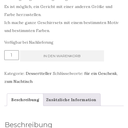
Es ist möglich, ein Gericht mit einer anderen Größe und
Farbe herzustellen.
Ich mache ganze Geschirrsets mit einem bestimmten Motiv
und bestimmten Farben.
Verfügbar bei Nachlieferung
Ein
IN DEN WARENKORB
Satz
Frühstücksteller
Kategorie:
Dessertteller
Schlüsselworte:
für ein Geschenk
,
mit
zum Nachtisch
einem
Blumenmotiv
Beschreibung
Zusätzliche Information
Menge
Beschreibung