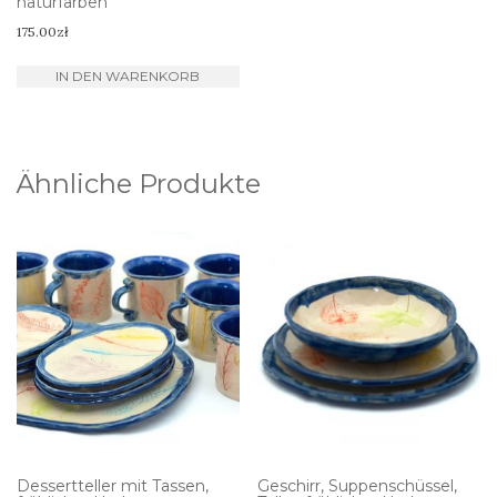
naturfarben
175.00
zł
IN DEN WARENKORB
Ähnliche Produkte
Dessertteller mit Tassen,
Geschirr, Suppenschüssel,