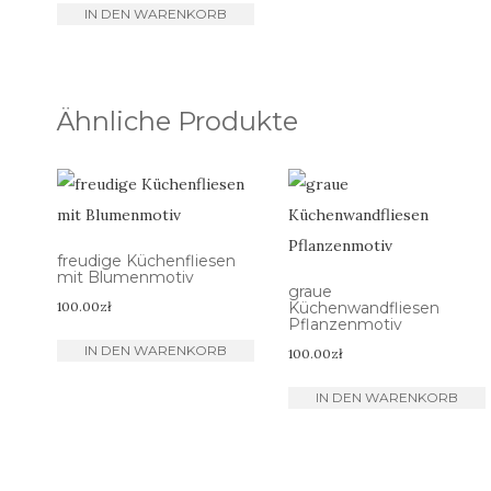
IN DEN WARENKORB
Ähnliche Produkte
freudige Küchenfliesen
mit Blumenmotiv
graue
100.00
zł
Küchenwandfliesen
Pflanzenmotiv
IN DEN WARENKORB
100.00
zł
IN DEN WARENKORB