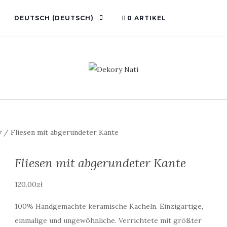
DEUTSCH
(
DEUTSCH
)
0 ARTIKEL
v
/ Fliesen mit abgerundeter Kante
Fliesen mit abgerundeter Kante
120.00
zł
100% Handgemachte keramische Kacheln. Einzigartige,
einmalige und ungewöhnliche. Verrichtete mit größter