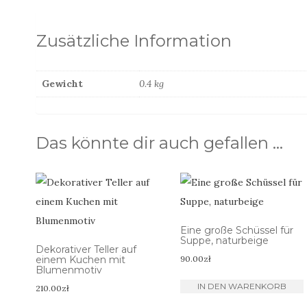
Zusätzliche Information
Gewicht
0.4 kg
Das könnte dir auch gefallen …
Eine große Schüssel für
Suppe, naturbeige
Dekorativer Teller auf
einem Kuchen mit
90.00
zł
Blumenmotiv
IN DEN WARENKORB
210.00
zł