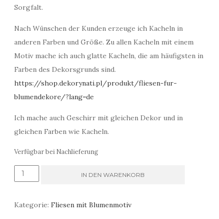
Sorgfalt.
Nach Wünschen der Kunden erzeuge ich Kacheln in
anderen Farben und Größe. Zu allen Kacheln mit einem
Motiv mache ich auch glatte Kacheln, die am häufigsten in
Farben des Dekorsgrunds sind.
https://shop.dekorynati.pl/produkt/fliesen-fur-
blumendekore/?lang=de
Ich mache auch Geschirr mit gleichen Dekor und in
gleichen Farben wie Kacheln.
Verfügbar bei Nachlieferung
Fliesen
IN DEN WARENKORB
mit
abgerundeter
Kategorie:
Fliesen mit Blumenmotiv
Kante