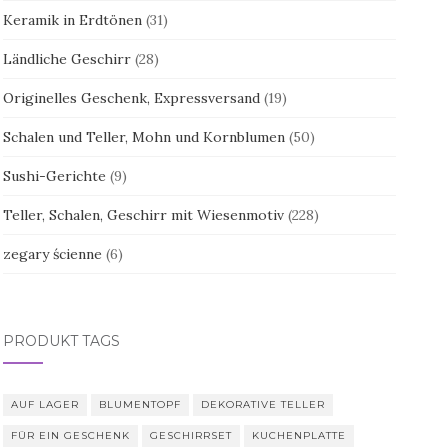
Keramik in Erdtönen
(31)
Ländliche Geschirr
(28)
Originelles Geschenk, Expressversand
(19)
Schalen und Teller, Mohn und Kornblumen
(50)
Sushi-Gerichte
(9)
Teller, Schalen, Geschirr mit Wiesenmotiv
(228)
zegary ścienne
(6)
PRODUKT TAGS
AUF LAGER
BLUMENTOPF
DEKORATIVE TELLER
FÜR EIN GESCHENK
GESCHIRRSET
KUCHENPLATTE