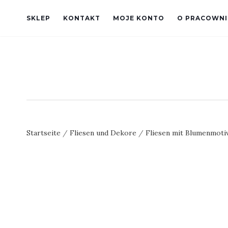
SKLEP
KONTAKT
MOJE KONTO
O PRACOWNI
Startseite
/
Fliesen und Dekore
/
Fliesen mit Blumenmoti