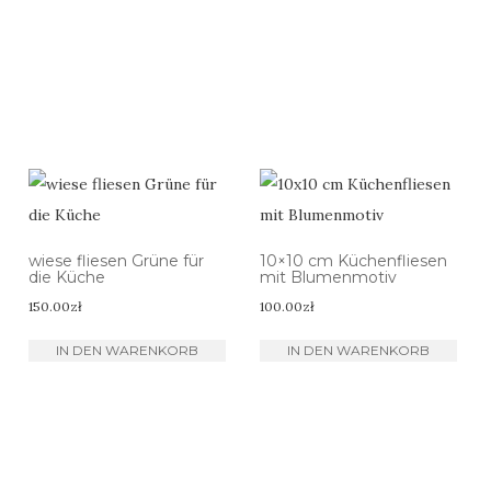
wiese fliesen Grüne für
10×10 cm Küchenfliesen
die Küche
mit Blumenmotiv
150.00
zł
100.00
zł
IN DEN WARENKORB
IN DEN WARENKORB