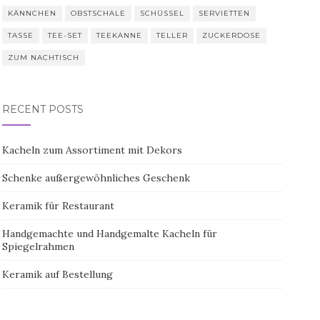
KÄNNCHEN
OBSTSCHALE
SCHÜSSEL
SERVIETTEN
TASSE
TEE-SET
TEEKANNE
TELLER
ZUCKERDOSE
ZUM NACHTISCH
RECENT POSTS
Kacheln zum Assortiment mit Dekors
Schenke außergewöhnliches Geschenk
Keramik für Restaurant
Handgemachte und Handgemalte Kacheln für
Spiegelrahmen
Keramik auf Bestellung