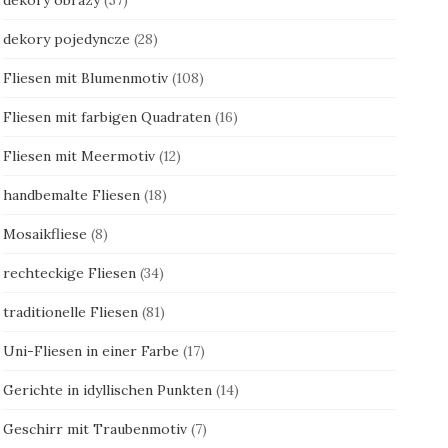
dekory pojedyncze
(28)
Fliesen mit Blumenmotiv
(108)
Fliesen mit farbigen Quadraten
(16)
Fliesen mit Meermotiv
(12)
handbemalte Fliesen
(18)
Mosaikfliese
(8)
rechteckige Fliesen
(34)
traditionelle Fliesen
(81)
Uni-Fliesen in einer Farbe
(17)
Gerichte in idyllischen Punkten
(14)
Geschirr mit Traubenmotiv
(7)