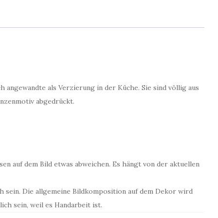
Menge
angewandte als Verzierung in der Küche. Sie sind völlig aus
anzenmotiv abgedrückt.
sen auf dem Bild etwas abweichen. Es hängt von der aktuellen
h sein. Die allgemeine Bildkomposition auf dem Dekor wird
ch sein, weil es Handarbeit ist.