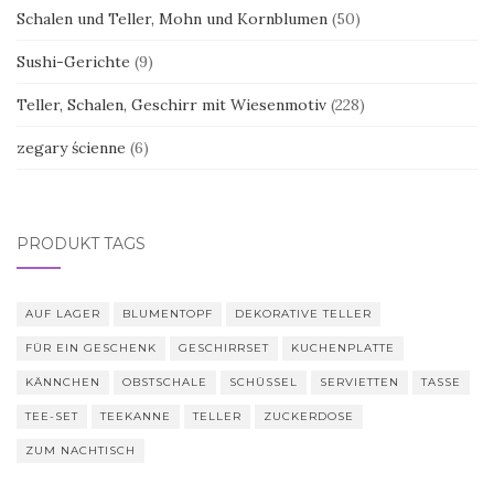
Schalen und Teller, Mohn und Kornblumen
(50)
Sushi-Gerichte
(9)
Teller, Schalen, Geschirr mit Wiesenmotiv
(228)
zegary ścienne
(6)
PRODUKT TAGS
AUF LAGER
BLUMENTOPF
DEKORATIVE TELLER
FÜR EIN GESCHENK
GESCHIRRSET
KUCHENPLATTE
KÄNNCHEN
OBSTSCHALE
SCHÜSSEL
SERVIETTEN
TASSE
TEE-SET
TEEKANNE
TELLER
ZUCKERDOSE
ZUM NACHTISCH