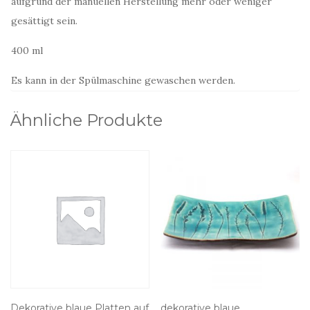
aufgrund der manuellen Herstellung mehr oder weniger
gesättigt sein.
400 ml
Es kann in der Spülmaschine gewaschen werden.
Ähnliche Produkte
Dekorative blaue Platten auf
dekorative blaue