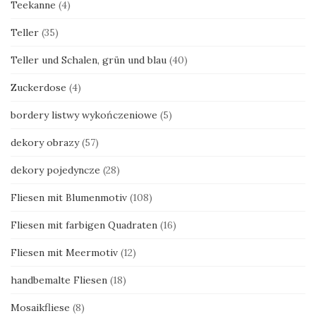
Teekanne
(4)
Teller
(35)
Teller und Schalen, grün und blau
(40)
Zuckerdose
(4)
bordery listwy wykończeniowe
(5)
dekory obrazy
(57)
dekory pojedyncze
(28)
Fliesen mit Blumenmotiv
(108)
Fliesen mit farbigen Quadraten
(16)
Fliesen mit Meermotiv
(12)
handbemalte Fliesen
(18)
Mosaikfliese
(8)