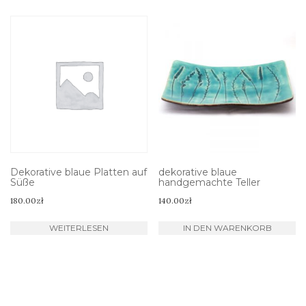
Dekorative blaue Platten auf
dekorative blaue
Süße
handgemachte Teller
180.00
zł
140.00
zł
WEITERLESEN
IN DEN WARENKORB