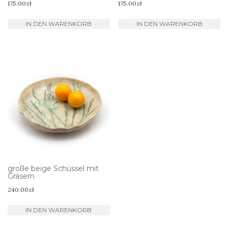
175.00
zł
175.00
zł
IN DEN WARENKORB
IN DEN WARENKORB
große beige Schüssel mit
Gräsern
240.00
zł
IN DEN WARENKORB