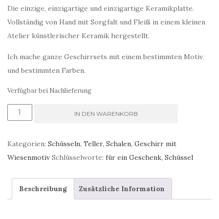
Die einzige, einzigartige und einzigartige Keramikplatte.
Vollständig von Hand mit Sorgfalt und Fleiß in einem kleinen
Atelier künstlerischer Keramik hergestellt.
Ich mache ganze Geschirrsets mit einem bestimmten Motiv
und bestimmten Farben.
Verfügbar bei Nachlieferung
Pastellblaue
IN DEN WARENKORB
Suppenschüssel
Menge
Kategorien:
Schüsseln
,
Teller, Schalen, Geschirr mit
Wiesenmotiv
Schlüsselworte:
für ein Geschenk
,
Schüssel
Beschreibung
Zusätzliche Information