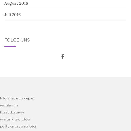
August 2016
Juli 2016
FOLGE UNS
Informacje o sklepie:
regulamin
koszt dostawy
warunki zwrotów
polityka prywatności