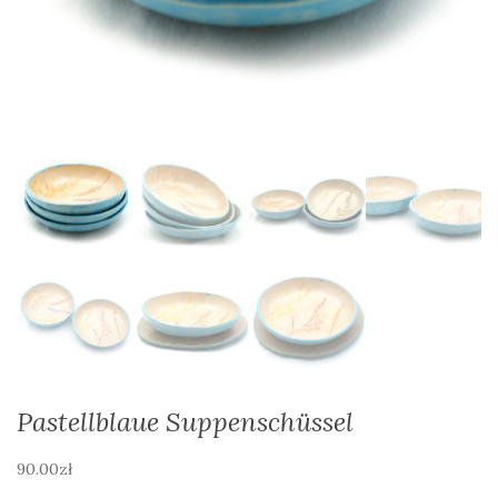
Pastellblaue Suppenschüssel
90.00
zł