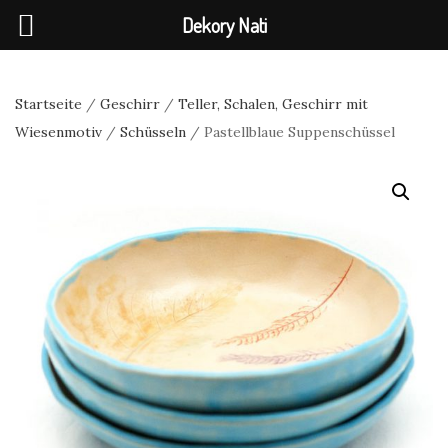
Dekory Nati
Startseite
/
Geschirr
/
Teller, Schalen, Geschirr mit
Wiesenmotiv
/
Schüsseln
/ Pastellblaue Suppenschüssel