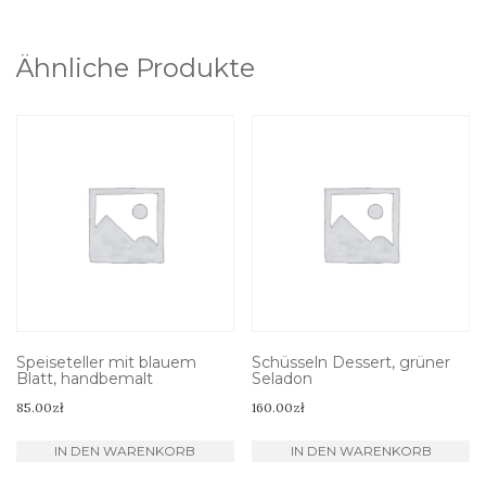
Ähnliche Produkte
Speiseteller mit blauem
Schüsseln Dessert, grüner
Blatt, handbemalt
Seladon
85.00
zł
160.00
zł
IN DEN WARENKORB
IN DEN WARENKORB