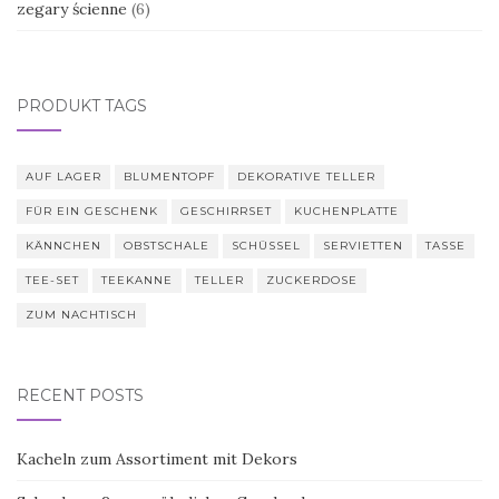
zegary ścienne
(6)
PRODUKT TAGS
AUF LAGER
BLUMENTOPF
DEKORATIVE TELLER
FÜR EIN GESCHENK
GESCHIRRSET
KUCHENPLATTE
KÄNNCHEN
OBSTSCHALE
SCHÜSSEL
SERVIETTEN
TASSE
TEE-SET
TEEKANNE
TELLER
ZUCKERDOSE
ZUM NACHTISCH
RECENT POSTS
Kacheln zum Assortiment mit Dekors