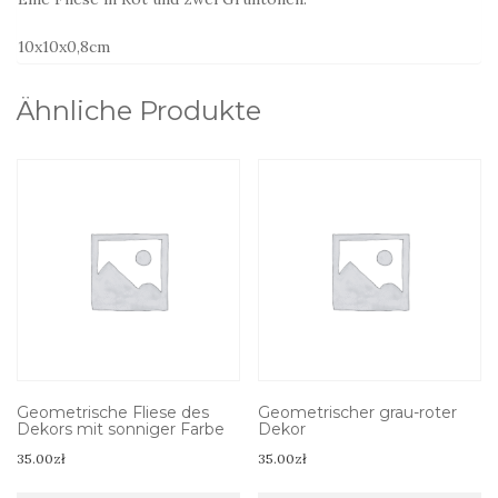
10x10x0,8cm
Ähnliche Produkte
Geometrische Fliese des
Geometrischer grau-roter
Dekors mit sonniger Farbe
Dekor
35.00
zł
35.00
zł