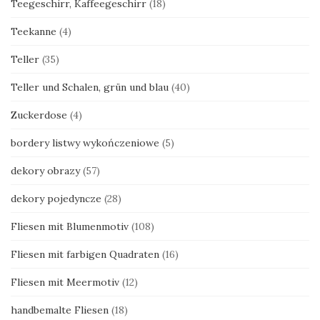
Teegeschirr, Kaffeegeschirr
(18)
Teekanne
(4)
Teller
(35)
Teller und Schalen, grün und blau
(40)
Zuckerdose
(4)
bordery listwy wykończeniowe
(5)
dekory obrazy
(57)
dekory pojedyncze
(28)
Fliesen mit Blumenmotiv
(108)
Fliesen mit farbigen Quadraten
(16)
Fliesen mit Meermotiv
(12)
handbemalte Fliesen
(18)