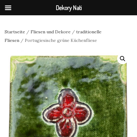
Dekory Nati
Startseite
/
Fliesen und Dekore
/
traditionelle
Fliesen
/ Portugiesische grüne Küchenfliese