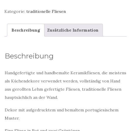
Küchenfliese
Kategorie:
traditionelle Fliesen
Menge
Beschreibung
Zusätzliche Information
Beschreibung
Handgefertigte und handbemalte Keramikfliesen, die meistens
als Küchendekore verwendet werden, vollständig von Hand
aus gerollten Lehm gefertigte Fliesen, traditionelle Fliesen
hauptsächlich an der Wand.
Dekor mit aufgedrucktem und bemaltem portugiesischem
Muster.
Eine Fliese in Rot und zwei Grüntönen.