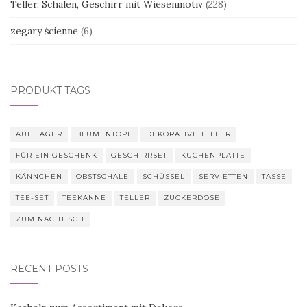
Teller, Schalen, Geschirr mit Wiesenmotiv
(228)
zegary ścienne
(6)
PRODUKT TAGS
AUF LAGER
BLUMENTOPF
DEKORATIVE TELLER
FÜR EIN GESCHENK
GESCHIRRSET
KUCHENPLATTE
KÄNNCHEN
OBSTSCHALE
SCHÜSSEL
SERVIETTEN
TASSE
TEE-SET
TEEKANNE
TELLER
ZUCKERDOSE
ZUM NACHTISCH
RECENT POSTS