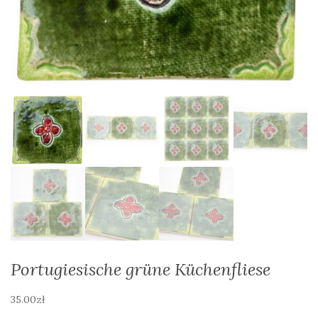
Portugiesische grüne Küchenfliese
35.00
zł