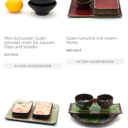
Mini-Schüsseln Sushi
Sushi-Gerichte mit rotem
schwarz matt für Saucen,
Mohn
Dips und Snacks
680.00
zł
120.00
zł
IN DEN WARENKORB
IN DEN WARENKORB