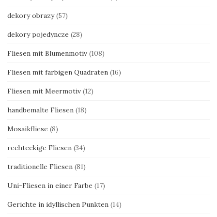
dekory obrazy
(57)
dekory pojedyncze
(28)
Fliesen mit Blumenmotiv
(108)
Fliesen mit farbigen Quadraten
(16)
Fliesen mit Meermotiv
(12)
handbemalte Fliesen
(18)
Mosaikfliese
(8)
rechteckige Fliesen
(34)
traditionelle Fliesen
(81)
Uni-Fliesen in einer Farbe
(17)
Gerichte in idyllischen Punkten
(14)