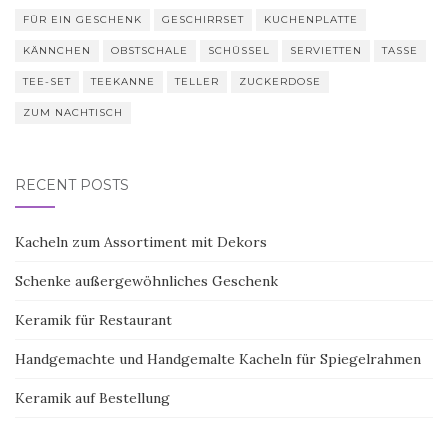
FÜR EIN GESCHENK
GESCHIRRSET
KUCHENPLATTE
KÄNNCHEN
OBSTSCHALE
SCHÜSSEL
SERVIETTEN
TASSE
TEE-SET
TEEKANNE
TELLER
ZUCKERDOSE
ZUM NACHTISCH
RECENT POSTS
Kacheln zum Assortiment mit Dekors
Schenke außergewöhnliches Geschenk
Keramik für Restaurant
Handgemachte und Handgemalte Kacheln für Spiegelrahmen
Keramik auf Bestellung