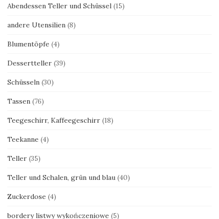
Abendessen Teller und Schüssel
(15)
andere Utensilien
(8)
Blumentöpfe
(4)
Dessertteller
(39)
Schüsseln
(30)
Tassen
(76)
Teegeschirr, Kaffeegeschirr
(18)
Teekanne
(4)
Teller
(35)
Teller und Schalen, grün und blau
(40)
Zuckerdose
(4)
bordery listwy wykończeniowe
(5)