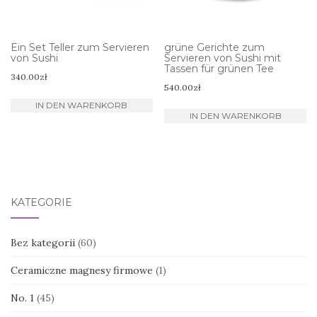
Ein Set Teller zum Servieren
grüne Gerichte zum
von Sushi
Servieren von Sushi mit
Tassen für grünen Tee
340.00
zł
540.00
zł
IN DEN WARENKORB
IN DEN WARENKORB
KATEGORIE
Bez kategorii
(60)
Ceramiczne magnesy firmowe
(1)
No. 1
(45)