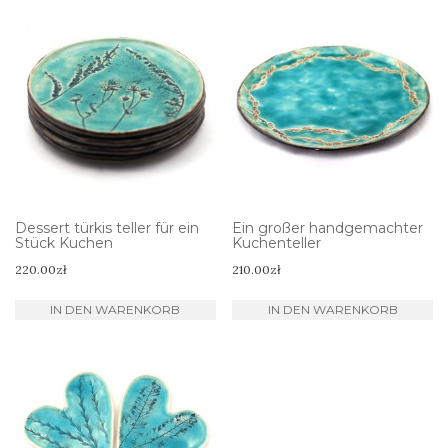
Dessert türkis teller für ein
Ein großer handgemachter
Stück Kuchen
Kuchenteller
220.00
zł
210.00
zł
IN DEN WARENKORB
IN DEN WARENKORB