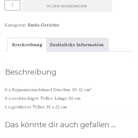
Grüne
IN DEN WARENKORB
Sushi-
Gerichte
Kategorie:
Sushi-Gerichte
mit
Waldmotiven
Beschreibung
Zusätzliche Information
Menge
Beschreibung
6 x Sojasaucenschüssel Durchm. 10-12 cm²
6 x rechteckiger Teller, Länge 20 cm
1 x größerer Teller 35 x 22 cm
Das könnte dir auch gefallen …