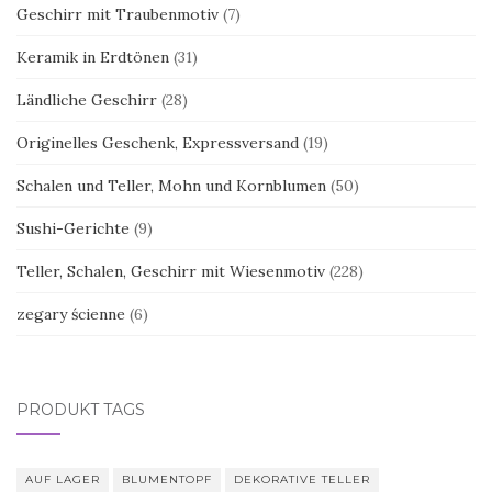
Geschirr mit Traubenmotiv
(7)
Keramik in Erdtönen
(31)
Ländliche Geschirr
(28)
Originelles Geschenk, Expressversand
(19)
Schalen und Teller, Mohn und Kornblumen
(50)
Sushi-Gerichte
(9)
Teller, Schalen, Geschirr mit Wiesenmotiv
(228)
zegary ścienne
(6)
PRODUKT TAGS
AUF LAGER
BLUMENTOPF
DEKORATIVE TELLER