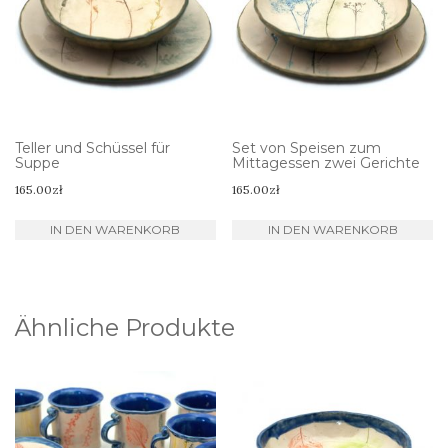
Teller und Schüssel für
Set von Speisen zum
Suppe
Mittagessen zwei Gerichte
165.00
zł
165.00
zł
IN DEN WARENKORB
IN DEN WARENKORB
Ähnliche Produkte