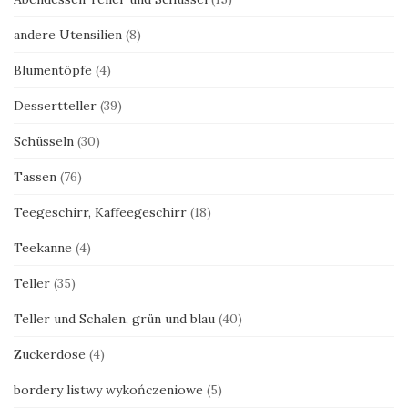
andere Utensilien
(8)
Blumentöpfe
(4)
Dessertteller
(39)
Schüsseln
(30)
Tassen
(76)
Teegeschirr, Kaffeegeschirr
(18)
Teekanne
(4)
Teller
(35)
Teller und Schalen, grün und blau
(40)
Zuckerdose
(4)
bordery listwy wykończeniowe
(5)