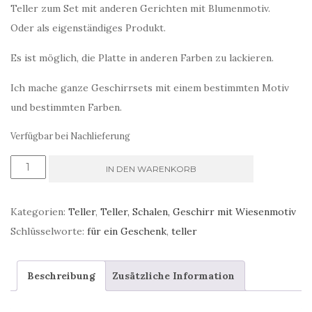
Teller zum Set mit anderen Gerichten mit Blumenmotiv.
Oder als eigenständiges Produkt.
Es ist möglich, die Platte in anderen Farben zu lackieren.
Ich mache ganze Geschirrsets mit einem bestimmten Motiv
und bestimmten Farben.
Verfügbar bei Nachlieferung
Essteller
IN DEN WARENKORB
Erdfarben
4
Kategorien:
Teller
,
Teller, Schalen, Geschirr mit Wiesenmotiv
Menge
Schlüsselworte:
für ein Geschenk
,
teller
Beschreibung
Zusätzliche Information