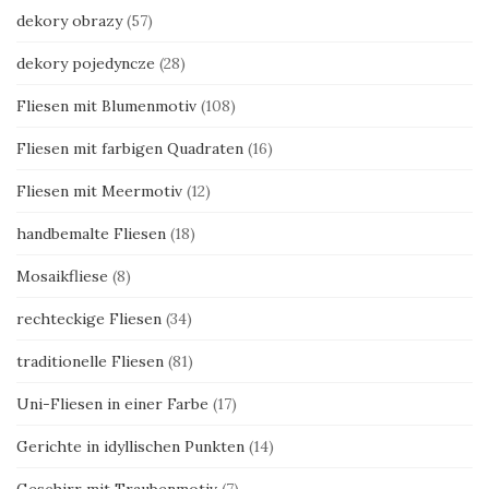
dekory obrazy
(57)
dekory pojedyncze
(28)
Fliesen mit Blumenmotiv
(108)
Fliesen mit farbigen Quadraten
(16)
Fliesen mit Meermotiv
(12)
handbemalte Fliesen
(18)
Mosaikfliese
(8)
rechteckige Fliesen
(34)
traditionelle Fliesen
(81)
Uni-Fliesen in einer Farbe
(17)
Gerichte in idyllischen Punkten
(14)