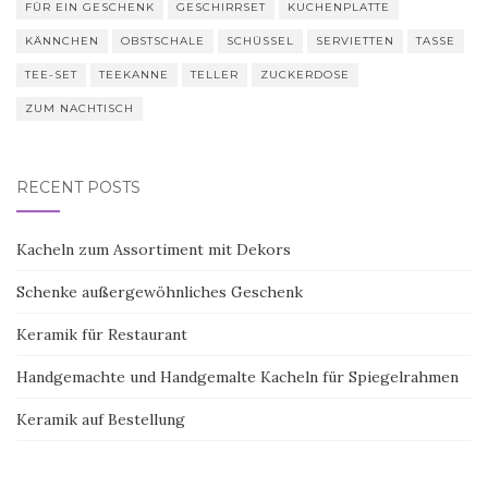
FÜR EIN GESCHENK
GESCHIRRSET
KUCHENPLATTE
KÄNNCHEN
OBSTSCHALE
SCHÜSSEL
SERVIETTEN
TASSE
TEE-SET
TEEKANNE
TELLER
ZUCKERDOSE
ZUM NACHTISCH
RECENT POSTS
Kacheln zum Assortiment mit Dekors
Schenke außergewöhnliches Geschenk
Keramik für Restaurant
Handgemachte und Handgemalte Kacheln für Spiegelrahmen
Keramik auf Bestellung