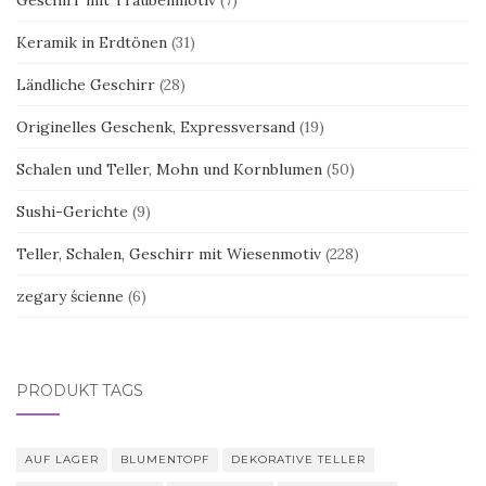
Geschirr mit Traubenmotiv
(7)
Keramik in Erdtönen
(31)
Ländliche Geschirr
(28)
Originelles Geschenk, Expressversand
(19)
Schalen und Teller, Mohn und Kornblumen
(50)
Sushi-Gerichte
(9)
Teller, Schalen, Geschirr mit Wiesenmotiv
(228)
zegary ścienne
(6)
PRODUKT TAGS
AUF LAGER
BLUMENTOPF
DEKORATIVE TELLER