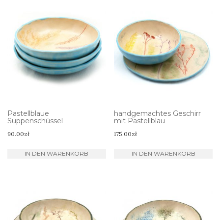
Pastellblaue
handgemachtes Geschirr
Suppenschüssel
mit Pastellblau
90.00
zł
175.00
zł
IN DEN WARENKORB
IN DEN WARENKORB