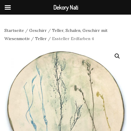
Dekory Nati
Startseite
/
Geschirr
/
Teller, Schalen, Geschirr mit
Wiesenmotiv
/
Teller
/ Essteller Erdfarben 4