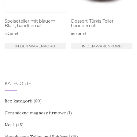
Speiseteller mit blauem
Dessert Türkis Teller
Blatt, handbemalt
handbemalt
85.00
zł
160.00
zł
IN DEN WARENKORB
IN DEN WARENKORB
KATEGORIE
Bez kategorii
(60)
Ceramiczne magnesy firmowe
(1)
No. 1
(45)
Abendessen Teller und Schüssel
(15)