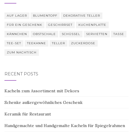
AUF LAGER
BLUMENTOPF
DEKORATIVE TELLER
FÜR EIN GESCHENK
GESCHIRRSET
KUCHENPLATTE
KÄNNCHEN
OBSTSCHALE
SCHÜSSEL
SERVIETTEN
TASSE
TEE-SET
TEEKANNE
TELLER
ZUCKERDOSE
ZUM NACHTISCH
RECENT POSTS
Kacheln zum Assortiment mit Dekors
Schenke außergewöhnliches Geschenk
Keramik für Restaurant
Handgemachte und Handgemalte Kacheln für Spiegelrahmen