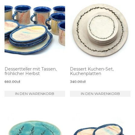
Dessertteller mit Tassen,
Dessert Kuchen-Set,
fröhlicher Herbst
Kuchenplatten
660.00
zł
340.00
zł
IN DEN WARENKORB
IN DEN WARENKORB