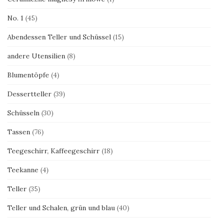
No. 1
(45)
Abendessen Teller und Schüssel
(15)
andere Utensilien
(8)
Blumentöpfe
(4)
Dessertteller
(39)
Schüsseln
(30)
Tassen
(76)
Teegeschirr, Kaffeegeschirr
(18)
Teekanne
(4)
Teller
(35)
Teller und Schalen, grün und blau
(40)