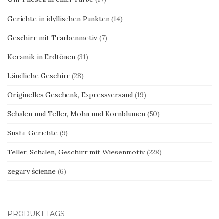
Gerichte in idyllischen Punkten
(14)
Geschirr mit Traubenmotiv
(7)
Keramik in Erdtönen
(31)
Ländliche Geschirr
(28)
Originelles Geschenk, Expressversand
(19)
Schalen und Teller, Mohn und Kornblumen
(50)
Sushi-Gerichte
(9)
Teller, Schalen, Geschirr mit Wiesenmotiv
(228)
zegary ścienne
(6)
PRODUKT TAGS