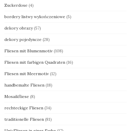
Zuckerdose
(4)
bordery listwy wykończeniowe
(5)
dekory obrazy
(57)
dekory pojedyncze
(28)
Fliesen mit Blumenmotiv
(108)
Fliesen mit farbigen Quadraten
(16)
Fliesen mit Meermotiv
(12)
handbemalte Fliesen
(18)
Mosaikfliese
(8)
rechteckige Fliesen
(34)
traditionelle Fliesen
(81)
Uni-Fliesen in einer Farbe
(17)