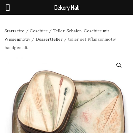
Dekory Nati
Startseite
/
Geschirr
/
Teller, Schalen, Geschirr mit
Wiesenmotiv
/
Dessertteller
/ teller set Pflanzenmotiv
handgemalt