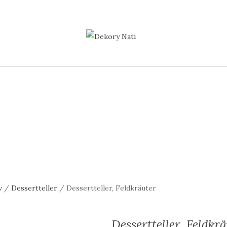
v
/
Dessertteller
/ Dessertteller, Feldkräuter
Dessertteller, Feldkr