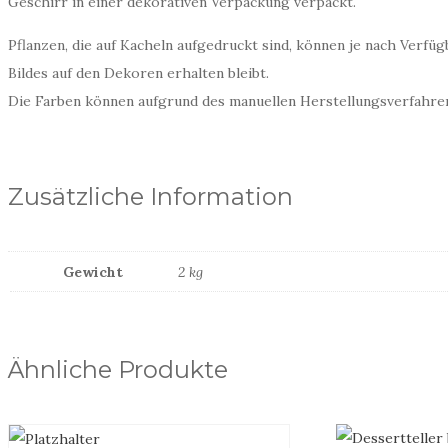
Geschirr in einer dekorativen Verpackung verpackt.
Pflanzen, die auf Kacheln aufgedruckt sind, können je nach Ver
Bildes auf den Dekoren erhalten bleibt.
Die Farben können aufgrund des manuellen Herstellungsverfahren
Zusätzliche Information
Gewicht
2 kg
Ähnliche Produkte