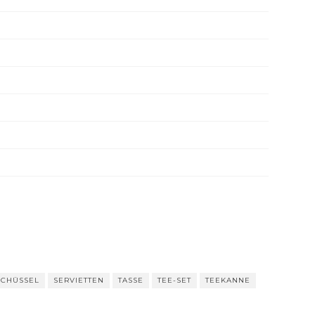
SCHÜSSEL
SERVIETTEN
TASSE
TEE-SET
TEEKANNE