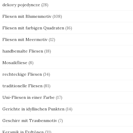
dekory pojedyncze
(28)
Fliesen mit Blumenmotiv
(108)
Fliesen mit farbigen Quadraten
(16)
Fliesen mit Meermotiv
(12)
handbemalte Fliesen
(18)
Mosaikfliese
(8)
rechteckige Fliesen
(34)
traditionelle Fliesen
(81)
Uni-Fliesen in einer Farbe
(17)
Gerichte in idyllischen Punkten
(14)
Geschirr mit Traubenmotiv
(7)
Keramik in Erdtönen
(31)