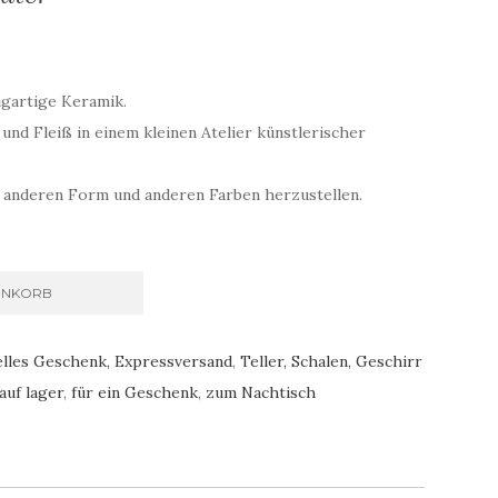
zigartige Keramik.
 und Fleiß in einem kleinen Atelier künstlerischer
er anderen Form und anderen Farben herzustellen.
ENKORB
elles Geschenk, Expressversand
,
Teller, Schalen, Geschirr
auf lager
,
für ein Geschenk
,
zum Nachtisch