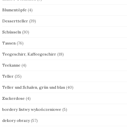
Blumentöpfe
(4)
Dessertteller
(39)
Schüsseln
(30)
Tassen
(76)
Teegeschirr, Kaffeegeschirr
(18)
Teekanne
(4)
Teller
(35)
Teller und Schalen, grün und blau
(40)
Zuckerdose
(4)
bordery listwy wykończeniowe
(5)
dekory obrazy
(57)