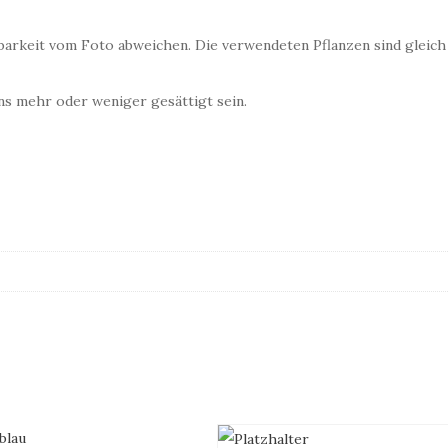
fügbarkeit vom Foto abweichen. Die verwendeten Pflanzen sind glei
s mehr oder weniger gesättigt sein.