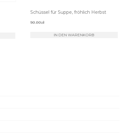
Schüssel für Suppe, fröhlich Herbst
90.00
zł
IN DEN WARENKORB