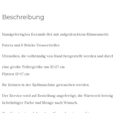
Beschreibung
Handgefertigtes Keramik-Set mit aufgedrucktem Blumenmotiv.
Patera und 6 Stücke Dessertteller.
Utensilien, die vollständig von Hand hergestellt werden und dur
eine große Tellergröße um 32×27 cm
Platten 13×17 cm
Sie können in der Spülmaschine gewaschen werden.
Der Service wird auf Bestellung angefertigt, die Wartezeit beträg
In beliebiger Farbe und Menge nach Wunsch.