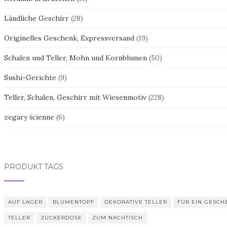
Ländliche Geschirr
(28)
Originelles Geschenk, Expressversand
(19)
Schalen und Teller, Mohn und Kornblumen
(50)
Sushi-Gerichte
(9)
Teller, Schalen, Geschirr mit Wiesenmotiv
(228)
zegary ścienne
(6)
PRODUKT TAGS
AUF LAGER
BLUMENTOPF
DEKORATIVE TELLER
FÜR EIN GESCH
TELLER
ZUCKERDOSE
ZUM NACHTISCH