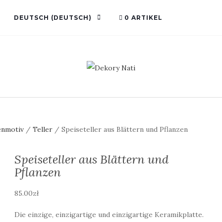
DEUTSCH
(
DEUTSCH
)
0 ARTIKEL
senmotiv
/
Teller
/ Speiseteller aus Blättern und Pflanzen
Speiseteller aus Blättern und
Pflanzen
85.00
zł
Die einzige, einzigartige und einzigartige Keramikplatte.