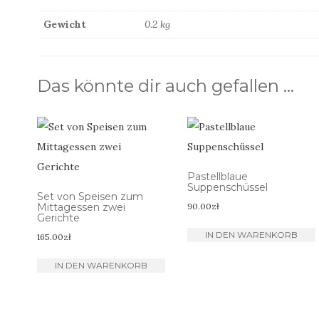
Gewicht
0.2 kg
Das könnte dir auch gefallen …
Pastellblaue
Suppenschüssel
Set von Speisen zum
Mittagessen zwei
90.00
zł
Gerichte
IN DEN WARENKORB
165.00
zł
IN DEN WARENKORB