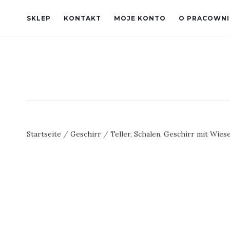
SKLEP
KONTAKT
MOJE KONTO
O PRACOWNI
Startseite
/
Geschirr
/
Teller, Schalen, Geschirr mit Wie