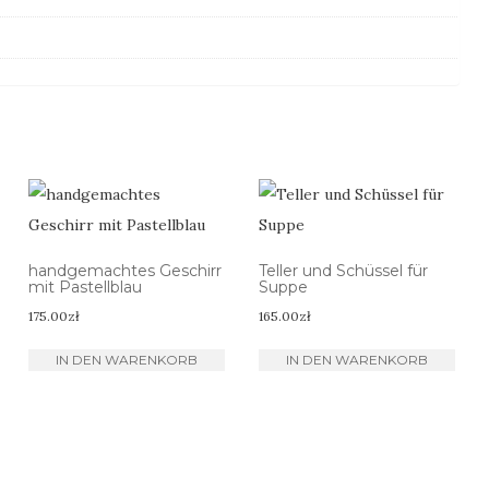
handgemachtes Geschirr
Teller und Schüssel für
mit Pastellblau
Suppe
175.00
zł
165.00
zł
IN DEN WARENKORB
IN DEN WARENKORB