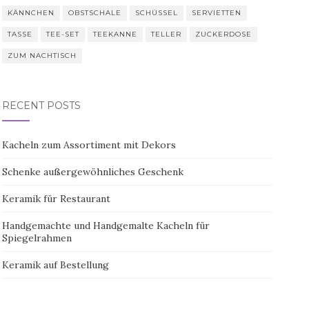
KÄNNCHEN
OBSTSCHALE
SCHÜSSEL
SERVIETTEN
TASSE
TEE-SET
TEEKANNE
TELLER
ZUCKERDOSE
ZUM NACHTISCH
RECENT POSTS
Kacheln zum Assortiment mit Dekors
Schenke außergewöhnliches Geschenk
Keramik für Restaurant
Handgemachte und Handgemalte Kacheln für
Spiegelrahmen
Keramik auf Bestellung