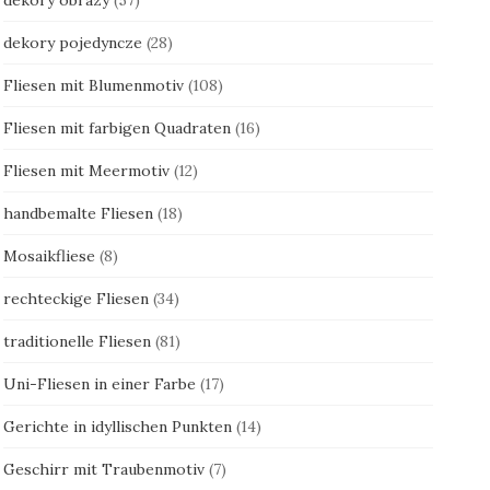
dekory pojedyncze
(28)
Fliesen mit Blumenmotiv
(108)
Fliesen mit farbigen Quadraten
(16)
Fliesen mit Meermotiv
(12)
handbemalte Fliesen
(18)
Mosaikfliese
(8)
rechteckige Fliesen
(34)
traditionelle Fliesen
(81)
Uni-Fliesen in einer Farbe
(17)
Gerichte in idyllischen Punkten
(14)
Geschirr mit Traubenmotiv
(7)