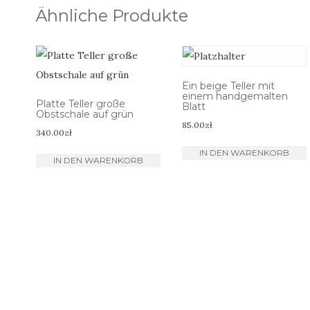
Ähnliche Produkte
Ein beige Teller mit
einem handgemalten
Platte Teller große
Blatt
Obstschale auf grün
85.00
zł
340.00
zł
IN DEN WARENKORB
IN DEN WARENKORB