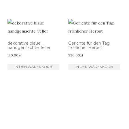
dekorative blaue
Gerichte für den Tag
handgemachte Teller
fröhlicher Herbst
140.00
zł
320.00
zł
IN DEN WARENKORB
IN DEN WARENKORB