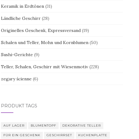
Keramik in Erdtönen
(31)
Ländliche Geschirr
(28)
Originelles Geschenk, Expressversand
(19)
Schalen und Teller, Mohn und Kornblumen
(50)
Sushi-Gerichte
(9)
Teller, Schalen, Geschirr mit Wiesenmotiv
(228)
zegary ścienne
(6)
PRODUKT TAGS
AUF LAGER
BLUMENTOPF
DEKORATIVE TELLER
FÜR EIN GESCHENK
GESCHIRRSET
KUCHENPLATTE